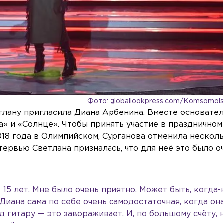
Фото: globallookpress.com/Komsomols
тлану пригласила Диана Арбенина. Вместе основате
» и «Солнце». Чтобы принять участие в праздничном
018 года в Олимпийском, Сурганова отменила нескол
тервью Светлана призналась, что для неё это было о
 15 лет. Мне было очень приятно. Может быть, когда
Диана сама по себе очень самодостаточная, когда он
д гитару — это завораживает. И, по большому счёту, 