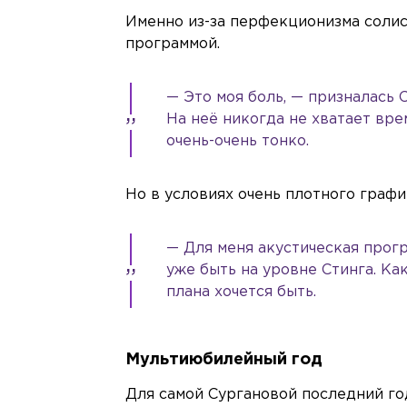
Именно из-за перфекционизма солист
программой.
— Это моя боль, — призналась 
На неё никогда не хватает вре
очень-очень тонко.
Но в условиях очень плотного график
— Для меня акустическая прогр
уже быть на уровне Стинга. Ка
плана хочется быть.
Мультиюбилейный год
Для самой Сургановой последний го