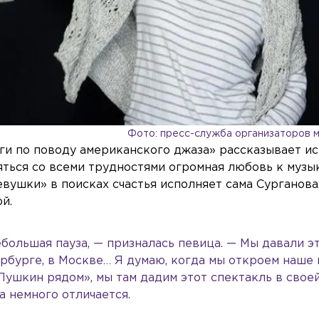
Фото: пресс-служба организаторов 
ги по поводу американского джаза» рассказывает и
ться со всеми трудностями огромная любовь к музы
евушки» в поисках счастья исполняет сама Сурганова
й.
ебольшая пауза, — призналась певица. — Мы давали э
ербурге, в Москве… Я думаю, когда мы откроем наше
ушкин рядом», мы там дадим этот спектакль в своей
а немного отличается.