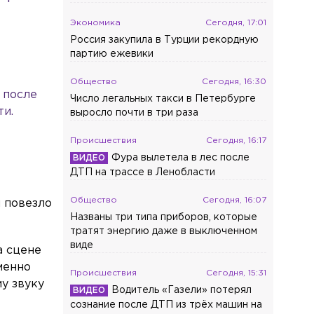
Экономика
Сегодня, 17:01
Россия закупила в Турции рекордную
партию ежевики
Общество
Сегодня, 16:30
 после
Число легальных такси в Петербурге
ти.
выросло почти в три раза
Происшествия
Сегодня, 16:17
Фура вылетела в лес после
ДТП на трассе в Ленобласти
Общество
Сегодня, 16:07
м повезло
Названы три типа приборов, которые
тратят энергию даже в выключенном
виде
а сцене
менно
Происшествия
Сегодня, 15:31
му звуку
Водитель «Газели» потерял
сознание после ДТП из трёх машин на