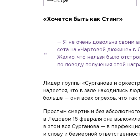
сюда!
«Хочется быть как Стинг»
— Я не очень довольна своим в
сета на «Чартовой дюжине» в 
Жалко, что нельзя было отстрои
по поводу получения этой наг
Лидер группы «Сурганова и оркестр»
надеется, что в зале находились лю
больше — они всех огрехов, что так 
Простым смертным без абсолютного с
в Ледовом 16 февраля она выложила
в этом вся Сурганова — в перфекцио
и слову и безмерной ответственност