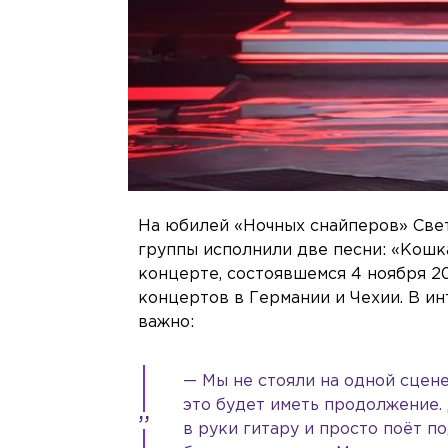
На юбилей «Ночных снайперов» Све
группы исполнили две песни: «Кошка
концерте, состоявшемся 4 ноября 2
концертов в Германии и Чехии. В ин
важно:
— Мы не стояли на одной сцене
это будет иметь продолжение. 
в руки гитару и просто поёт по