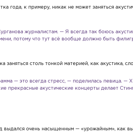
ка года, к примеру, никак не может заняться акуст
Сурганова журналистам. — Я всегда так боюсь акусти
мени, потому что тут всё вообще должно быть филиг
а заняться столь тонкой материей, как акустика, сл
амма — это всегда стресс, — поделилась певица. — 
кие прекрасные акустические концерты делает Стинг
д выдался очень насыщенным — «урожайным», как в