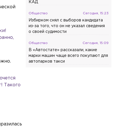
КАД
ической
Общество
Сегодня, 15:23
Избирком снял с выборов кандидата
из-за того, что он не указал сведения
ки!
о своей судимости
ранно,
Общество
Сегодня, 15:09
В «Автостате» рассказали, какие
марки машин чаще всего покупают для
ожно.
автопарков такси
Хочется
! Такого
ыразилась