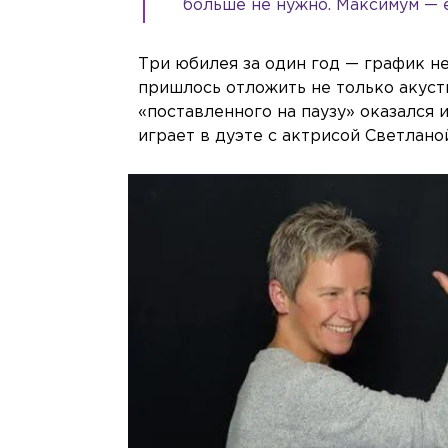
больше не нужно. Максимум — 
Три юбилея за один год — график н
пришлось отложить не только акусти
«поставленного на паузу» оказался 
играет в дуэте с актрисой Светлано