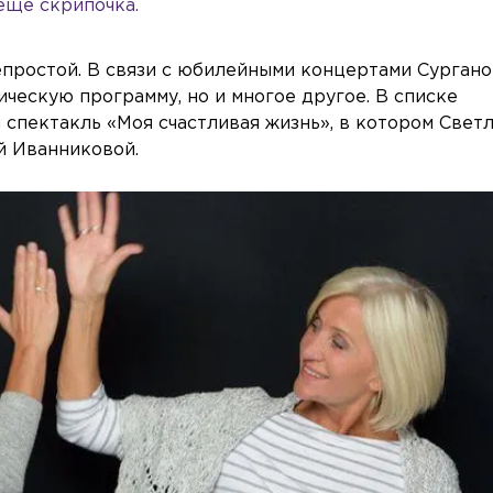
ещё скрипочка.
епростой. В связи с юбилейными концертами Сурган
ческую программу, но и многое другое. В списке
и спектакль «Моя счастливая жизнь», в котором Свет
й Иванниковой.