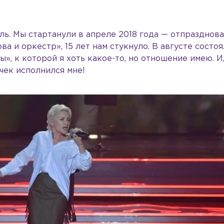
ель. Мы стартанули в апреле 2018 года — отпразднов
а и оркестр», 15 лет нам стукнуло. В августе состоя
», к которой я хоть какое-то, но отношение имею. И
чек исполнился мне!