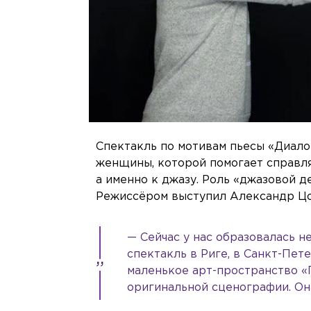
Спектакль по мотивам пьесы «Диало
женщины, которой помогает справля
а именно к джазу. Роль «джазовой д
Режиссёром выступил Александр Цо
— Сейчас у нас образовалась н
спектакль в Риге, в Санкт-Пет
маленькое арт-пространство «П
оригинальной сценографии. Он