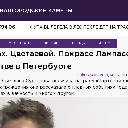
НАЛ
ГОРОДСКИЕ КАМЕРЫ
€
94.06
ФУРА ВЫЛЕТЕЛА В ЛЕС ПОСЛЕ ДТП НА ТРА
ФЕСТИВАЛИ
ПРЕМИИ
ЗВЕЗДЫ
ВИДЕО
ах, Цветаевой, Покрасе Лампас
тве в Петербурге
19 ФЕВРАЛЯ 2019, 14:55
ЕЛЕ
 Светлана Сурганова получила награду «Чартовой 
аграждения она рассказала о главных событиях года
ах в вечность и многом другом.