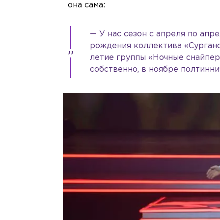
она сама:
— У нас сезон с апреля по апр
рождения коллектива «Сурганов
летие группы «Ночные снайперы
собственно, в ноябре полтинни