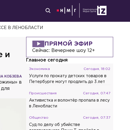
ССЕ В ЛЕНОБЛАСТИ
ПРЯМОЙ ЭФИР
Сейчас:
Вечернее шоу 12+
е и
Главное сегодня
Экономика
Сегодня, 18:02
Услуги по прокату детских товаров в
НА КОБЗЕВА
дюжины» в
Петербурге могут продлить до 3 лет
 для
Происшествия
Сегодня, 07:47
Активистка и волонтёр пропала в лесу
в Ленобласти
Общество
Сегодня, 07:37
Суд по делу об убийстве