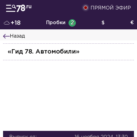
ПРЯМОЙ ЭФИР
+18
Пробки
2
$
€
Назад
«Гид 78. Автомобили»