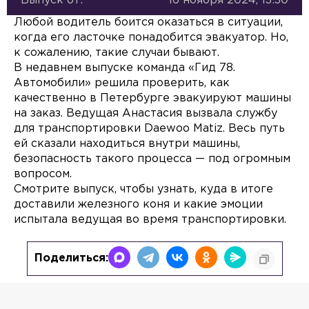
Выпуск от:
16 ноября 2024, 13:30
Любой водитель боится оказаться в ситуации,
когда его ласточке понадобится эвакуатор. Но,
к сожалению, такие случаи бывают.
В недавнем выпуске команда «Гид 78.
Автомобили» решила проверить, как
качественно в Петербурге эвакуируют машины
на заказ. Ведущая Анастасия вызвала службу
для транспортировки Daewoo Matiz. Весь путь
ей сказали находиться внутри машины,
безопасность такого процесса — под огромным
вопросом.
Смотрите выпуск, чтобы узнать, куда в итоге
доставили железного коня и какие эмоции
испытала ведущая во время транспортировки.
Поделиться: