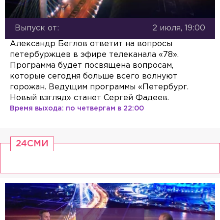
Выпуск от:
2 июля, 19:00
Александр Беглов ответит на вопросы
петербуржцев в эфире телеканала «78».
Программа будет посвящена вопросам,
которые сегодня больше всего волнуют
горожан. Ведущим программы «Петербург.
Новый взгляд» станет Сергей Фадеев.
Время выхода:
по четвергам в 22:00
24СМИ