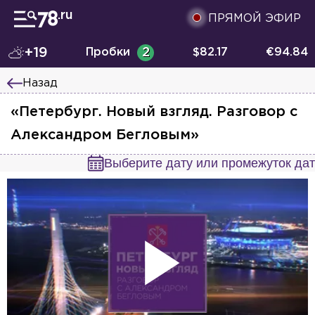
ПРЯМОЙ ЭФИР
+19
Пробки
2
$
82.17
€
94.84
Назад
«Петербург. Новый взгляд. Разговор с
Александром Бегловым»
Выберите дату или промежуток дат