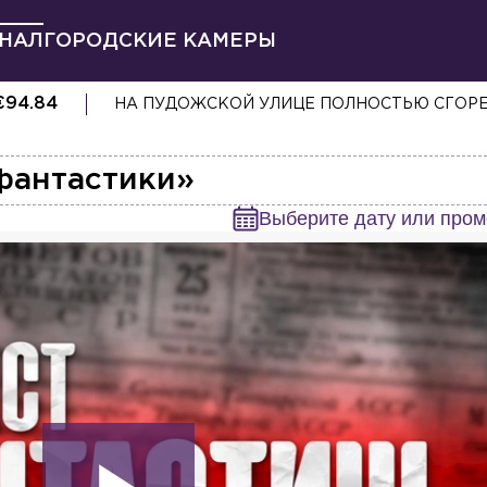
НАЛ
ГОРОДСКИЕ КАМЕРЫ
€
94.84
НА ПУДОЖСКОЙ УЛИЦЕ ПОЛНОСТЬЮ СГОР
фантастики»
Выберите дату или пром