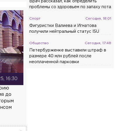
Врач рассказал, как определить
проблемы со здоровьем по запаху пота
Спорт
Сегодня, 18:01
Фигуристки Валиева и Игнатова
получили нейтральный статус ISU
Общество
Сегодня, 17:48
Петербурженке выставили штраф в
размере 40 млн рублей после
неоплаченной парковки
5, 16:30
орию
ия до
оторым
ансом