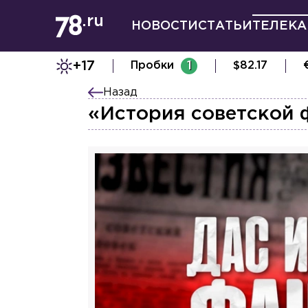
НОВОСТИ
СТАТЬИ
ТЕЛЕКА
+17
Пробки
1
$
82.17
Назад
«История советской 