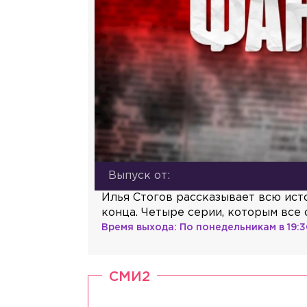
Выпуск от:
Илья Стогов рассказывает всю ист
конца. Четыре серии, которым все
Время выхода:
По понедельникам в 19:
СМИ2