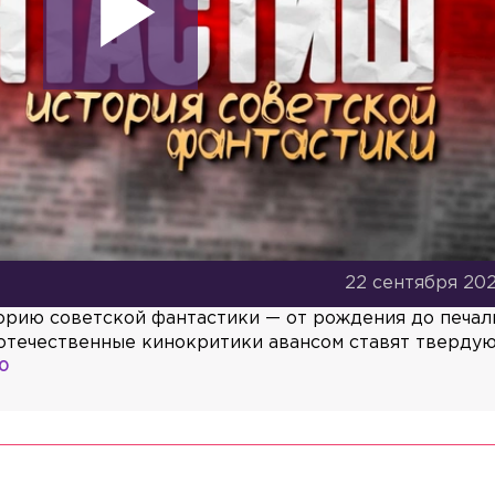
22 сентября 202
орию советской фантастики — от рождения до печал
 отечественные кинокритики авансом ставят твердую
30