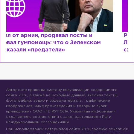
Рыдает из-за мужа, но опять флиртует с
Лазаревым: как Лера Кудрявцева
сходит с ума
Авторское право на систему визуализации содержимого
сайта 78.ru, а также на исходные данные, включая тексты,
фотографии, аудио и видеоматериалы, графические
изображения, иные произведения и товарные знаки
принадлежит ООО «ТВ КУПОЛ». Указанная информация
охраняется в соответствии с законодательством РФ и
международными соглашениями.
При использовании материалов сайта 78.ru просьба ссылаться