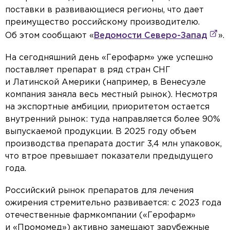
поставки в развивающиеся регионы, что дает
преимущество российскому производителю.
Об этом сообщают «
Ведомости Северо-Запад
».
На сегодняшний день «Герофарм» уже успешно
поставляет препарат в ряд стран СНГ
и Латинской Америки (например, в Венесуэле
компания заняла весь местный рынок). Несмотря
на экспортные амбиции, приоритетом остается
внутренний рынок: туда направляется более 90%
выпускаемой продукции. В 2025 году объем
производства препарата достиг 3,4 млн упаковок,
что втрое превышает показатели предыдущего
года.
Российский рынок препаратов для лечения
ожирения стремительно развивается: с 2023 года
отечественные фармкомпании («Герофарм»
и «Промомед») активно замещают зарубежные