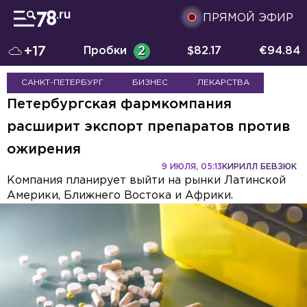
ПРЯМОЙ ЭФИР
+17
Пробки
2
$
82.17
€
94.84
САНКТ-ПЕТЕРБУРГ
БИЗНЕС
ЛЕКАРСТВА
Петербургская фармкомпания
расширит экспорт препаратов против
ожирения
9 ИЮЛЯ, 05:13
КИРИЛЛ БЕВЗЮК
Компания планирует выйти на рынки Латинской
Америки, Ближнего Востока и Африки.