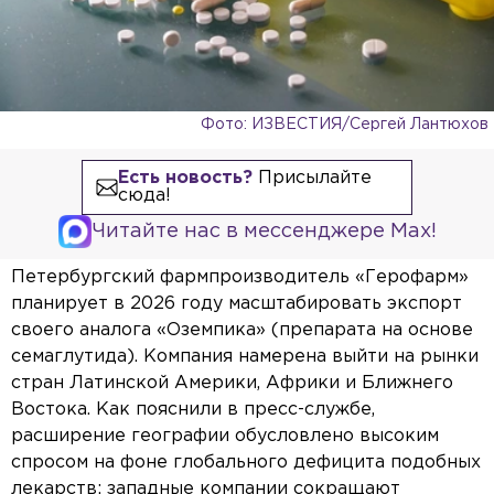
Фото: ИЗВЕСТИЯ/Сергей Лантюхов
Есть новость?
Присылайте
сюда!
Читайте нас в мессенджере Max!
Петербургский фармпроизводитель «Герофарм»
планирует в 2026 году масштабировать экспорт
своего аналога «Оземпика» (препарата на основе
семаглутида). Компания намерена выйти на рынки
стран Латинской Америки, Африки и Ближнего
Востока. Как пояснили в пресс-службе,
расширение географии обусловлено высоким
спросом на фоне глобального дефицита подобных
лекарств: западные компании сокращают