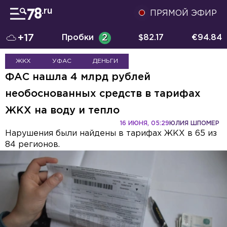
ПРЯМОЙ ЭФИР
+17
Пробки
2
$
82.17
€
94.84
ЖКХ
УФАС
ДЕНЬГИ
ФАС нашла 4 млрд рублей
необоснованных средств в тарифах
ЖКХ на воду и тепло
16 ИЮНЯ, 05:29
ЮЛИЯ ШПОМЕР
Нарушения были найдены в тарифах ЖКХ в 65 из
84 регионов.