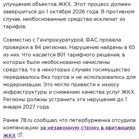
улучшения объектов ЖКХ. Этот процесс должен
завершиться до 1 октября 2026 года. В противном
случае, необоснованные средства исключат из
тарифов.
Совместно с Генпрокуратурой, ФАС провела
проверки в 84 регионах. Нарушения найдены в 65
из них. Что касается 801 тарифного решения, в
которых были необоснованно начислены
средства, то в некоторых случаях госимущество
передавалось без торгов и не использовалось для
модернизации. Это могло привести к износу
инфраструктуры и снижению качества услуг ЖКХ.
Регионы должны устранить эти нарушения до 1
января 2027 года.
Ранее 78.ru сообщал, что петербурженка отсудила
компенсацию
за незаконную строку в квитанциях
ЖКХ
.