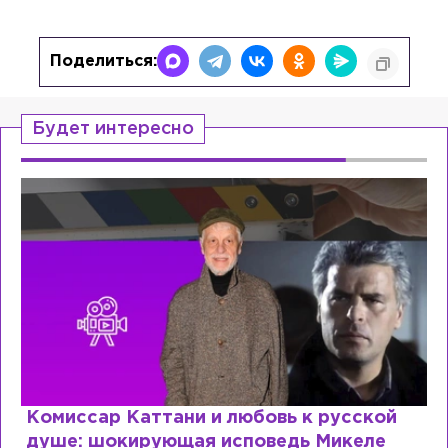
Поделиться:
Будет интересно
Комиссар Каттани и любовь к русской
душе: шокирующая исповедь Микеле