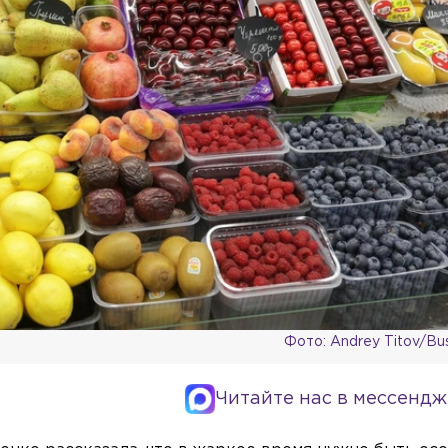
Фото: Andrey Titov/Bus
Читайте нас в мессендж