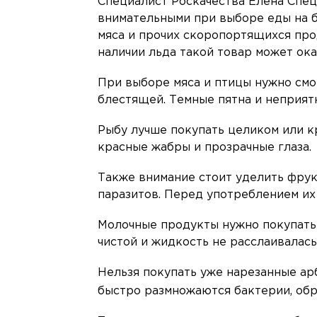
Специалист Роскачества Елена Спец
внимательными при выборе еды на ба
мяса и прочих скоропортящихся про
наличии льда такой товар может ока
При выборе мяса и птицы нужно смо
блестящей. Темные пятна и неприятн
Рыбу лучше покупать целиком или к
красные жабры и прозрачные глаза.
Также внимание стоит уделить фрук
паразитов. Перед употреблением их
Молочные продукты нужно покупать 
чистой и жидкость не расслаивалась
Нельзя покупать уже нарезанные арб
быстро размножаются бактерии, об