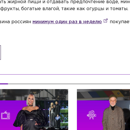
ать жирной пищи и отдавать предпочтение воде, ми
фрукты, богатые влагой, такие как огурцы и томаты.
овина россиян
минимум один раз в неделю
покупае