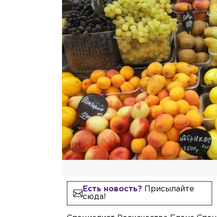
Есть новость?
Присылайте
сюда!