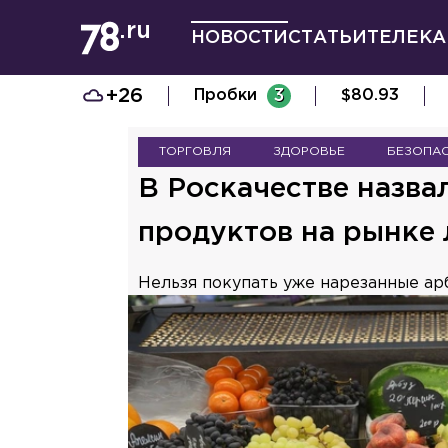
НОВОСТИ
СТАТЬИ
ТЕЛЕКА
+26
Пробки
3
$
80.93
ТОРГОВЛЯ
ЗДОРОВЬЕ
БЕЗОПА
В Роскачестве назва
продуктов на рынке
Нельзя покупать уже нарезанные арб