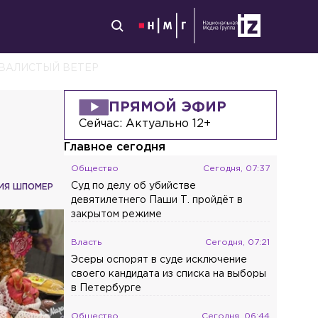
КВАЛИСТЫЙ ВЕТЕР
ПРЯМОЙ ЭФИР
Сейчас:
Актуально 12+
Главное сегодня
Общество
Сегодня, 07:37
Суд по делу об убийстве
ИЯ ШПОМЕР
девятилетнего Паши Т. пройдёт в
закрытом режиме
Власть
Сегодня, 07:21
Эсеры оспорят в суде исключение
своего кандидата из списка на выборы
в Петербурге
Общество
Сегодня, 06:44