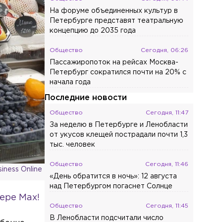
На форуме объединенных культур в
Петербурге представят театральную
концепцию до 2035 года
Общество
Сегодня, 06:26
Пассажиропоток на рейсах Москва-
Петербург сократился почти на 20% с
начала года
Последние новости
Общество
Сегодня, 11:47
За неделю в Петербурге и Ленобласти
от укусов клещей пострадали почти 1,3
тыс. человек
Общество
Сегодня, 11:46
iness Online
«День обратится в ночь»: 12 августа
над Петербургом погаснет Солнце
ере Max!
Общество
Сегодня, 11:45
В Ленобласти подсчитали число