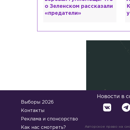
 рассказали
Кудрявцева сходит с
М
ума
Новости в 
Выборы 2026
Контакты
Реклама и спонсорство
Авторское право на си
Как нас смотреть?