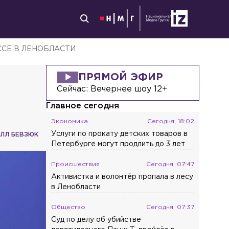
ССЕ В ЛЕНОБЛАСТИ
ПРЯМОЙ ЭФИР
Сейчас:
Вечернее шоу 12+
Главное сегодня
Экономика
Сегодня, 18:02
Услуги по прокату детских товаров в
ЛЛ БЕВЗЮК
Петербурге могут продлить до 3 лет
Происшествия
Сегодня, 07:47
Активистка и волонтёр пропала в лесу
в Ленобласти
Общество
Сегодня, 07:37
Суд по делу об убийстве