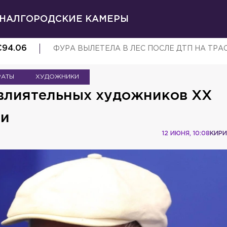
НАЛ
ГОРОДСКИЕ КАМЕРЫ
€
94.06
ФУРА ВЫЛЕТЕЛА В ЛЕС ПОСЛЕ ДТП НА ТРА
РАТЫ
ХУДОЖНИКИ
 влиятельных художников XX
ни
12 ИЮНЯ, 10:08
КИРИ