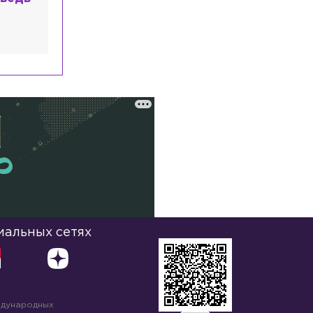
иальных сетях
ждународных