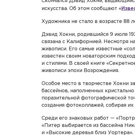
Скончался Дэвид Хокни, выдающийся
искусства. Об этом сообщают «
Изве
Художника не стало в возрасте 88 л
Дэвид Хокни, родившийся 9 июля 19
связана с Калифорнией. Несмотря н
живописи. Его самые известные «со
известен своим новаторским подход
и стилями. В своей книге «Секретно
живописи эпохи Возрождения.
Особое место в творчестве Хокни з
бассейнов, наполненных кристально
поразительной фотографической точ
создания фотоколлажей, собирая их 
Среди его знаковых работ — «Портр
«Питер выбирается из бассейна Ник
и «Высокие деревья близ Уортера».