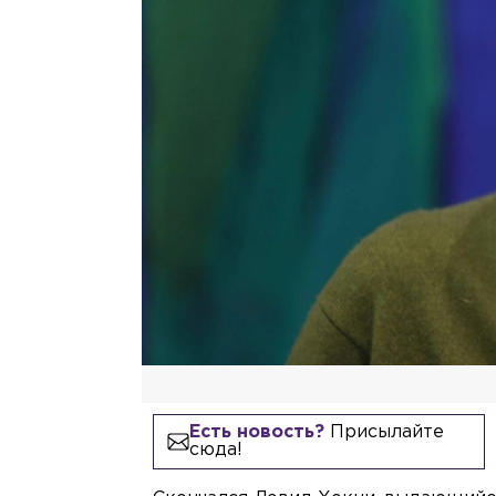
Есть новость?
Присылайте
сюда!