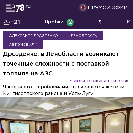
ПРЯМОЙ ЭФИР
+21
Пробки
2
$
€
АЛЕКСАНДР ДРОЗДЕНКО
ЛЕНОБЛАСТЬ
АВТОМОБИЛИ
Дрозденко: в Ленобласти возникают
точечные сложности с поставкой
топлива на АЗС
9 ИЮНЯ, 17:03
КИРИЛЛ БЕВЗЮК
Чаще всего с проблемами сталкиваются жители
Кингисеппского района и Усть-Луги.