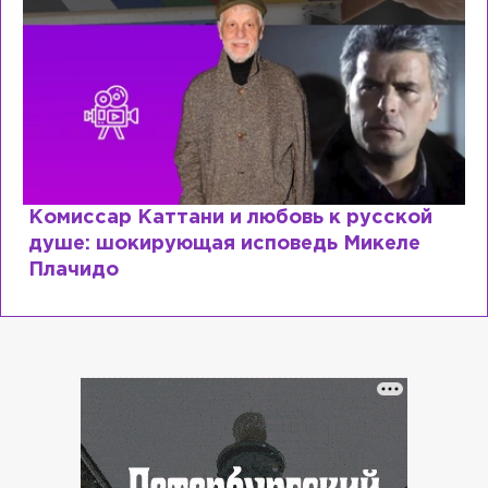
Специалист с напрасным дипломом:
почему мир разочаровался в высшем
образовании?