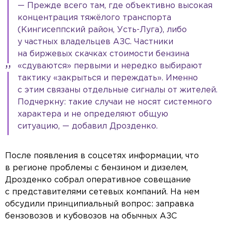
— Прежде всего там, где объективно высокая
концентрация тяжёлого транспорта
(Кингисеппский район, Усть-Луга), либо
у частных владельцев АЗС. Частники
на биржевых скачках стоимости бензина
«сдуваются» первыми и нередко выбирают
тактику «закрыться и переждать». Именно
с этим связаны отдельные сигналы от жителей.
Подчеркну: такие случаи не носят системного
характера и не определяют общую
ситуацию, — добавил Дрозденко.
После появления в соцсетях информации, что
в регионе проблемы с бензином и дизелем,
Дрозденко собрал оперативное совещание
с представителями сетевых компаний. На нем
обсудили принципиальный вопрос: заправка
бензовозов и кубовозов на обычных АЗС