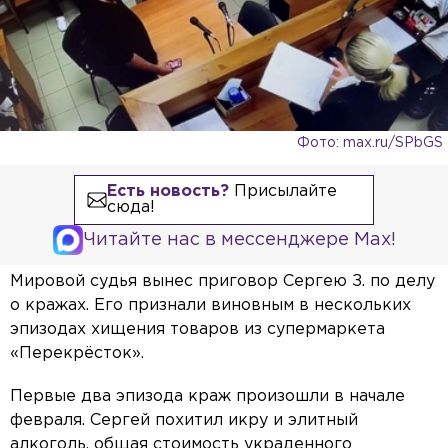
Фото: max.ru/SPbGS
Есть новость?
Присылайте
сюда!
Читайте нас в мессенджере Max!
Мировой судья вынес приговор Сергею З. по делу
о кражах. Его признали виновным в нескольких
эпизодах хищения товаров из супермаркета
«Перекрёсток».
Первые два эпизода краж произошли в начале
февраля. Сергей похитил икру и элитный
алкоголь, общая стоимость украденного