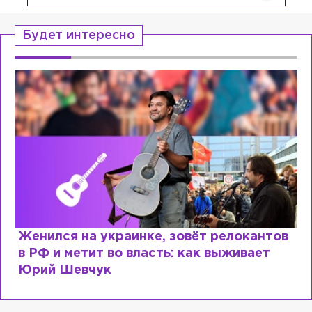
Будет интересно
Женился на украинке, зовёт релокантов
в РФ и метит во власть: как выживает
Юрий Шевчук