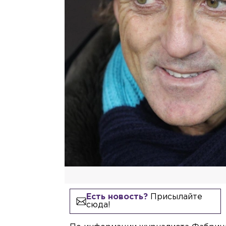
Есть новость?
Присылайте
сюда!