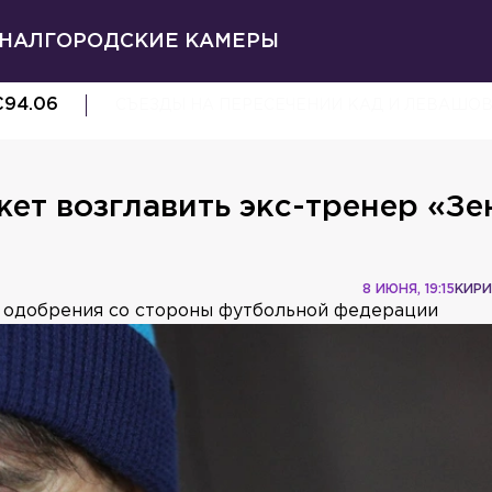
НАЛ
ГОРОДСКИЕ КАМЕРЫ
€
94.06
СЪЕЗДЫ НА ПЕРЕСЕЧЕНИИ КАД И ЛЕВАШО
ет возглавить экс-тренер «Зе
8 ИЮНЯ, 19:15
КИРИ
 одобрения со стороны футбольной федерации