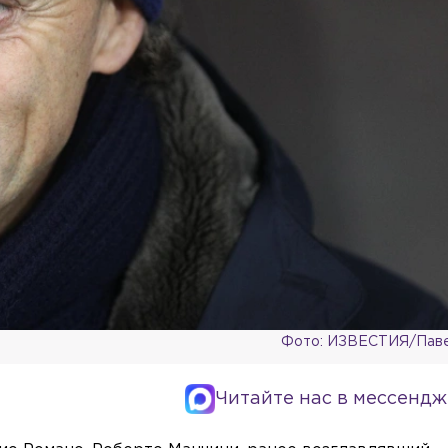
Фото: ИЗВЕСТИЯ/Паве
Читайте нас в мессендж