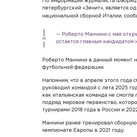
По информации журналиста Фабрици
петербургский «Зенит», является о
национальной сборной Италии, сооб
— Роберто Манчини с мая откр
остается главным кандидатом н
Роберто Манчини в данный момент 
футбольной федерации.
Напомним, что в апреле этого года
руководил командой с лета 2025 год
как итальянская команда не смогла 
подряд мировое первенство, которо
турнирами 2018 года в России и 2022
Манчини ранее тренировал сборную 
чемпионате Европы в 2021 году.