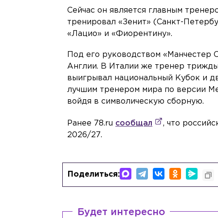
Сейчас он является главным тренер
тренировал «Зенит» (Санкт-Петербур
«Лацио» и «Фиорентину».
Под его руководством «Манчестер С
Англии. В Италии же тренер трижды
выигрывал национальный Кубок и дв
лучшим тренером мира по версии М
войдя в символическую сборную.
Ранее 78.ru
сообщал
, что россий
2026/27.
Поделиться:
Будет интересно