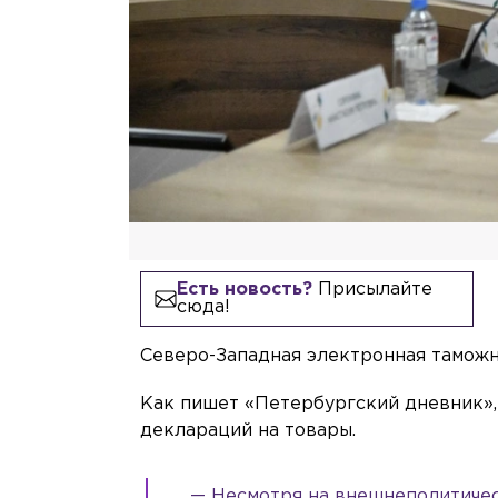
Есть новость?
Присылайте
сюда!
Северо-Западная электронная таможня
Как пишет «Петербургский дневник»,
деклараций на товары.
— Несмотря на внешнеполитичес