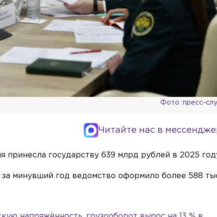
Фото: пресс-сл
Читайте нас в мессендже
 принесла государству 639 млрд рублей в 2025 год
 за минувший год ведомство оформило более 588 тыс
кую напряжённость, грузооборот вырос на 13 % в