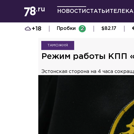
НОВОСТИ
СТАТЬИ
ТЕЛЕКА
+18
Пробки
2
$
82.17
ТАМОЖНЯ
Режим работы КПП «Н
Эстонская сторона на 4 часа сокра