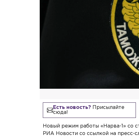
Есть новость?
Присылайте
сюда!
Новый режим работы «Нарва-1» со с
РИА Новости со ссылкой на пресс-с