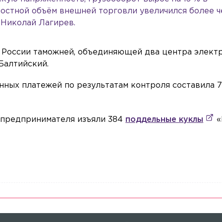
мостной объём внешней торговли увеличился более ч
 Николай Лагирев.
 России таможней, объединяющей два центра элект
Балтийский.
нных платежей по результатам контроля составила 7
 у предпринимателя изъяли 384
поддельные куклы
«