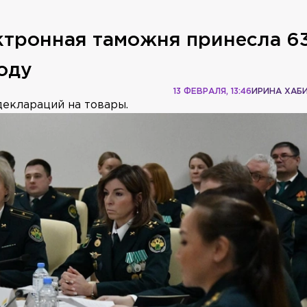
ктронная таможня принесла 6
оду
13 ФЕВРАЛЯ, 13:46
ИРИНА ХАБ
деклараций на товары.