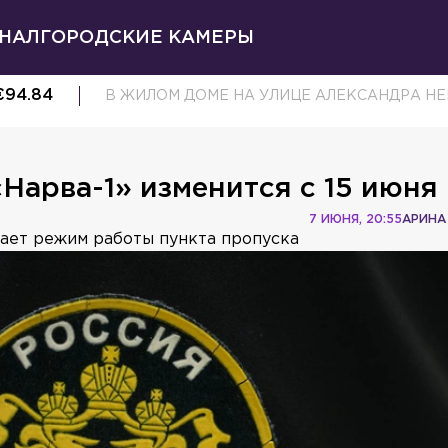
НАЛ
ГОРОДСКИЕ КАМЕРЫ
€
94.84
В ЖИЛОМ ДОМЕ НА УЛИЦЕ АЛЕКСАНДРА НЕ
арва-1» изменится с 15 июня
7 ИЮНЯ, 20:55
АРИНА
щает режим работы пункта пропуска