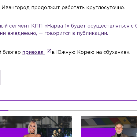
 Ивангород продолжит работать круглосуточно.
ый сегмент КПП «Нарва-1» будет осуществляться с 
ни ежедневно, — говорится в публикации.
ий блогер
приехал
в Южную Корею на «буханке».