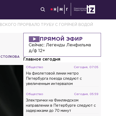
ВСКОГО ПРОРВАЛО ТРУБУ С ГОРЯЧЕЙ ВОДОЙ
ПРЯМОЙ ЭФИР
Сейчас:
Легенды Ленфильма
д/ф 12+
 СТОЛКОВА
Главное сегодня
Общество
Сегодня, 07:05
На фиолетовой линии метро
Петербурга поезда следуют с
увеличенным интервалом
Общество
Сегодня, 05:59
Электрички на Финляндском
направлении в Петербурге следуют с
задержками до 70 минут