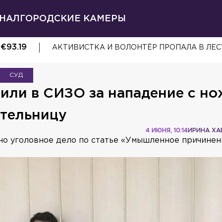
НАЛ
ГОРОДСКИЕ КАМЕРЫ
€
93.19
АКТИВИСТКА И ВОЛОНТЁР ПРОПАЛА В ЛЕС
СУД
или в СИЗО за нападение с н
тельницу
4 ИЮНЯ, 10:14
ИРИНА ХА
но уголовное дело по статье «Умышленное причинен