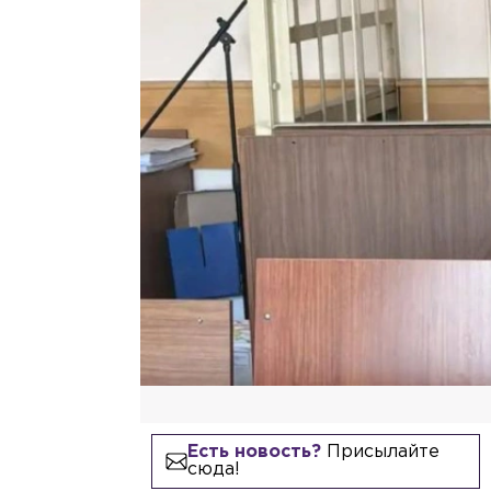
Есть новость?
Присылайте
сюда!