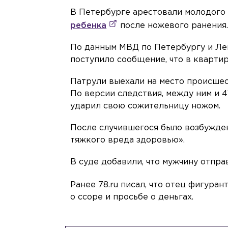
В Петербурге арестовали молодого
ребенка
после ножевого ранения
По данным МВД по Петербургу и Ле
поступило сообщение, что в кварти
Патрули выехали на место происшес
По версии следствия, между ним и 
ударил свою сожительницу ножом.
После случившегося было возбужде
тяжкого вреда здоровью».
В суде добавили, что мужчину отправ
Ранее 78.ru писал, что отец фигуран
о ссоре и просьбе о деньгах.