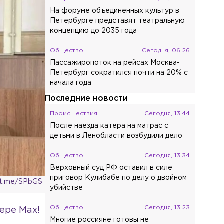
На форуме объединенных культур в
Петербурге представят театральную
концепцию до 2035 года
Общество
Сегодня, 06:26
Пассажиропоток на рейсах Москва-
Петербург сократился почти на 20% с
начала года
Последние новости
Происшествия
Сегодня, 13:44
После наезда катера на матрас с
детьми в Ленобласти возбудили дело
Общество
Сегодня, 13:34
Верховный суд РФ оставил в силе
приговор Кулибабе по делу о двойном
 t.me/SPbGS
убийстве
Общество
Сегодня, 13:23
ере Max!
Многие россияне готовы не