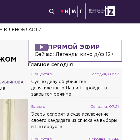
У В ЛЕНОБЛАСТИ
ПРЯМОЙ ЭФИР
Сейчас:
Легенды кино д/ф 12+
ожом
Главное сегодня
Общество
Сегодня, 07:37
Суд по делу об убийстве
БИБЬЯНОВА
ие
девятилетнего Паши Т. пройдёт в
закрытом режиме
Власть
Сегодня, 07:21
Эсеры оспорят в суде исключение
своего кандидата из списка на выборы
в Петербурге
Общество
Сегодня, 06:44