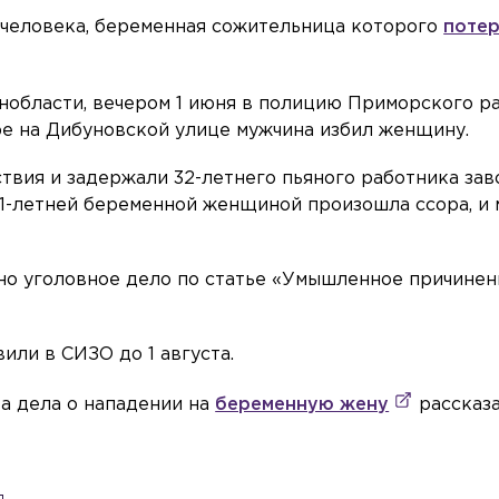
 человека, беременная сожительница которого
поте
.
нобласти, вечером 1 июня в полицию Приморского р
ре на Дибуновской улице мужчина избил женщину.
твия и задержали 32-летнего пьяного работника зав
41-летней беременной женщиной произошла ссора, и
но уголовное дело по статье «Умышленное причинен
или в СИЗО до 1 августа.
та дела о нападении на
беременную жену
рассказ