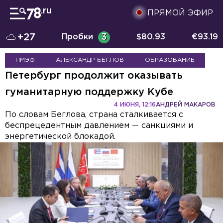
ПРЯМОЙ ЭФИР
+27
Пробки
3
$
80.93
€
93.19
ПМЭФ
АЛЕКСАНДР БЕГЛОВ
ОБРАЗОВАНИЕ
Петербург продолжит оказывать
гуманитарную поддержку Кубе
4 ИЮНЯ, 12:16
АНДРЕЙ МАКАРОВ
По словам Беглова, страна сталкивается с
беспрецедентным давлением — санкциями и
энергетической блокадой.