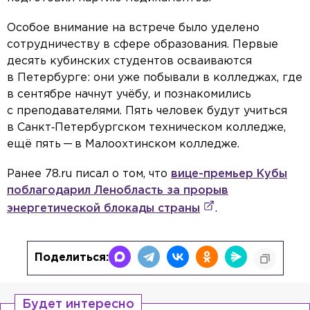
Особое внимание на встрече было уделено
сотрудничеству в сфере образования. Первые
десять кубинских студентов осваиваются
в Петербурге: они уже побывали в колледжах, где
в сентябре начнут учёбу, и познакомились
с преподавателями. Пять человек будут учиться
в Санкт‑Петербургском техническом колледже,
ещё пять — в Малоохтинском колледже.
Ранее 78.ru писал о том, что
вице-премьер Кубы
поблагодарил Ленобласть за прорыв
энергетической блокады страны
.
Поделиться:
Будет интересно