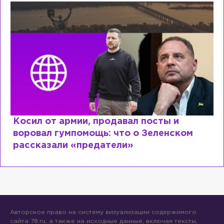
Косил от армии, продавал посты и
воровал гумпомощь: что о Зеленском
рассказали «предатели»
Авторское право на систему визуализации содержимого
сайта 78.ru, а также на исходные данные, включая тексты,