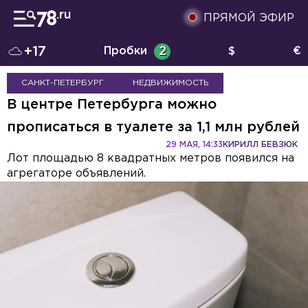
ПРЯМОЙ ЭФИР
+17
Пробки
2
$
€
САНКТ-ПЕТЕРБУРГ
НЕДВИЖИМОСТЬ
В центре Петербурга можно
прописаться в туалете за 1,1 млн рублей
29 МАЯ, 14:33
КИРИЛЛ БЕВЗЮК
Лот площадью 8 квадратных метров появился на
агрегаторе объявлений.