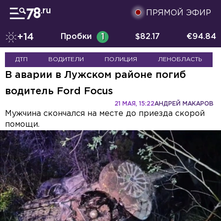
ПРЯМОЙ ЭФИР
+14
Пробки
1
$
82.17
€
94.84
ДТП
ВОДИТЕЛИ
ПОЛИЦИЯ
ЛЕНОБЛАСТЬ
В аварии в Лужском районе погиб
водитель Ford Focus
21 МАЯ, 15:22
АНДРЕЙ МАКАРОВ
Мужчина скончался на месте до приезда скорой
помощи.