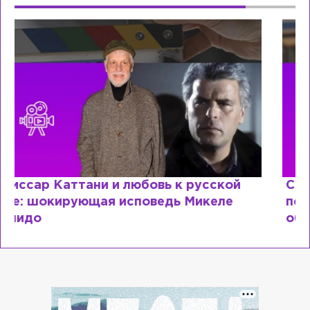
Специалист с напрасным дипломом:
почему мир разочаровался в высшем
образовании?