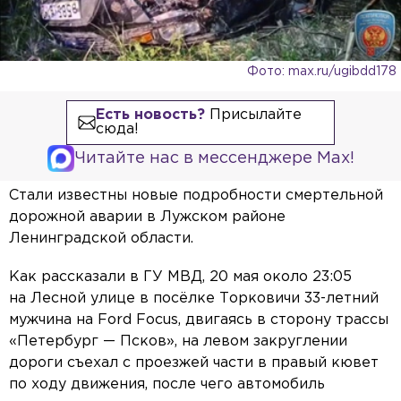
Фото: max.ru/ugibdd178
Есть новость?
Присылайте
сюда!
Читайте нас в мессенджере Max!
Стали известны новые подробности смертельной
дорожной аварии в Лужском районе
Ленинградской области.
Как рассказали в ГУ МВД, 20 мая около 23:05
на Лесной улице в посёлке Торковичи 33-летний
мужчина на Ford Focus, двигаясь в сторону трассы
«Петербург — Псков», на левом закруглении
дороги съехал с проезжей части в правый кювет
по ходу движения, после чего автомобиль