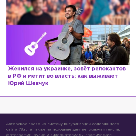
Женился на украинке, зовёт релокантов
в РФ и метит во власть: как выживает
Юрий Шевчук
Авторское право на систему визуализации содержимого
сайта 78.ru, а также на исходные данные, включая тексты,
фотографии, аудио и видеоматериалы, графические