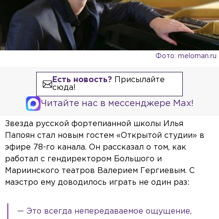
Фото: meloman.ru
Есть новость?
Присылайте
сюда!
Читайте нас в мессенджере Max!
Звезда русской фортепианной школы Илья
Папоян стал новым гостем «Открытой студии» в
эфире 78-го канала. Он рассказал о том, как
работал с гендиректором Большого и
Мариинского театров Валерием Гергиевым. С
маэстро ему доводилось играть не один раз:
— Это всегда непередаваемое ощущение,