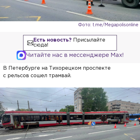
Фото: t.me/Megapolisonline
Есть новость?
Присылайте
сюда!
Читайте нас в мессенджере Max!
В Петербурге на Тихорецком проспекте
с рельсов сошел трамвай.