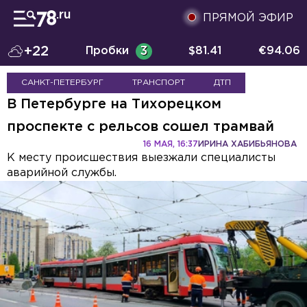
ПРЯМОЙ ЭФИР
+22
Пробки
3
$
81.41
€
94.06
САНКТ-ПЕТЕРБУРГ
ТРАНСПОРТ
ДТП
В Петербурге на Тихорецком
проспекте с рельсов сошел трамвай
16 МАЯ, 16:37
ИРИНА ХАБИБЬЯНОВА
К месту происшествия выезжали специалисты
аварийной службы.