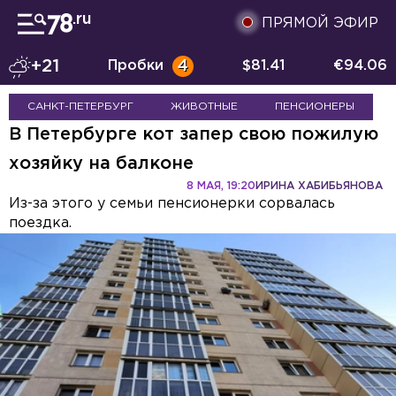
ПРЯМОЙ ЭФИР
+21
Пробки
4
$
81.41
€
94.06
САНКТ-ПЕТЕРБУРГ
ЖИВОТНЫЕ
ПЕНСИОНЕРЫ
В Петербурге кот запер свою пожилую
хозяйку на балконе
8 МАЯ, 19:20
ИРИНА ХАБИБЬЯНОВА
Из-за этого у семьи пенсионерки сорвалась
поездка.