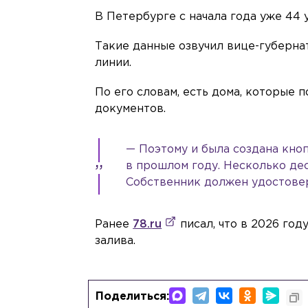
В Петербурге с начала года уже 44
Такие данные озвучил вице-губерн
линии.
По его словам, есть дома, которые 
документов.
— Поэтому и была создана кноп
в прошлом году. Несколько де
Собственник должен удостовер
Ранее
78.ru
писал, что в 2026 год
залива.
Поделиться: