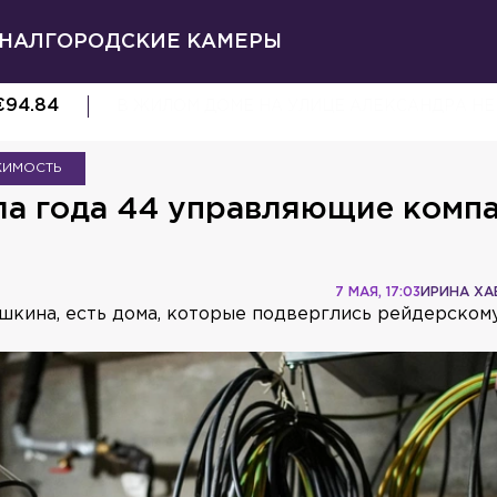
НАЛ
ГОРОДСКИЕ КАМЕРЫ
€
94.84
В ЖИЛОМ ДОМЕ НА УЛИЦЕ АЛЕКСАНДРА НЕ
ЖИМОСТЬ
ла года 44 управляющие комп
7 МАЯ, 17:03
ИРИНА ХА
шкина, есть дома, которые подверглись рейдерскому