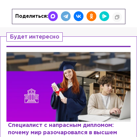
Поделиться:
Будет интересно
Специалист с напрасным дипломом:
почему мир разочаровался в высшем