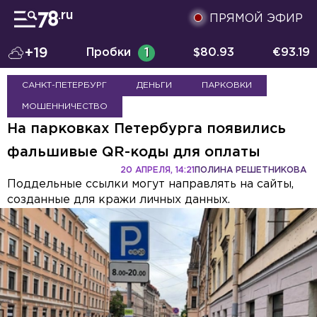
ПРЯМОЙ ЭФИР
+19
Пробки
1
$
80.93
€
93.19
САНКТ-ПЕТЕРБУРГ
ДЕНЬГИ
ПАРКОВКИ
МОШЕННИЧЕСТВО
На парковках Петербурга появились
фальшивые QR-коды для оплаты
20 АПРЕЛЯ, 14:21
ПОЛИНА РЕШЕТНИКОВА
Поддельные ссылки могут направлять на сайты,
созданные для кражи личных данных.