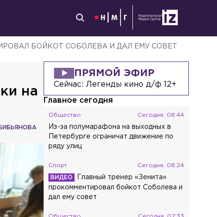
ИРОВАЛ БОЙКОТ СОБОЛЕВА И ДАЛ ЕМУ СОВЕТ
ПРЯМОЙ ЭФИР
Сейчас:
Легенды кино д/ф 12+
ки на
Главное сегодня
Общество
Сегодня, 08:44
Из-за полумарафона на выходных в
БИБЬЯНОВА
Петербурге ограничат движение по
ряду улиц
Спорт
Сегодня, 08:24
Главный тренер «Зенита»
прокомментировал бойкот Соболева и
дал ему совет
Общество
Сегодня, 07:33