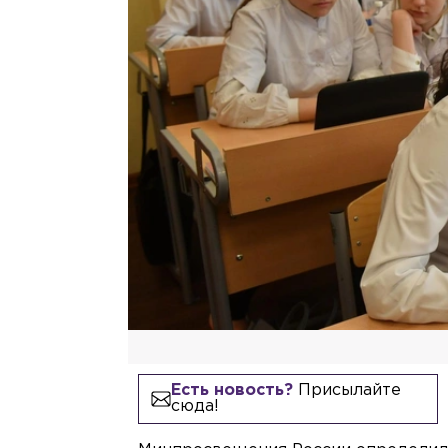
Есть новость?
Присылайте
сюда!