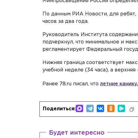
Минпросвещения России определило
По данным РИА Новости, для ребят, 
часов за два года.
Руководитель Института содержани
подчеркнул, что минимальное и мак
регламентирует Федеральный госуд
Нижняя граница соответствует мак
учебной неделе (34 часа), а верхняя
Ранее 78.ru писал, что
летние каник
Поделиться:
Будет интересно