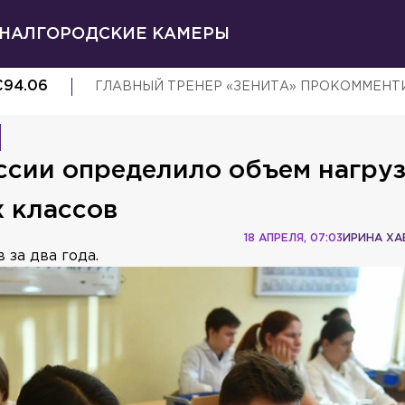
НАЛ
ГОРОДСКИЕ КАМЕРЫ
€
94.06
ГЛАВНЫЙ ТРЕНЕР «ЗЕНИТА» ПРОКОММЕНТ
сии определило объем нагруз
 классов
18 АПРЕЛЯ, 07:03
ИРИНА ХА
 за два года.