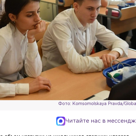
Фото: Komsomolskaya Pravda/Global
Читайте нас в мессендж