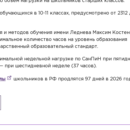
 объем нагрузки на школьников старших классов.
обучающихся в 10-11 классах, предусмотрено от 2312 
я и методов обучения имени Леднева Максим Косте
симальное количество часов на уровень образования
арственный образовательный стандарт.
симальной недельной нагрузке по СанПиН при пятид
 — при шестидневной неделе (37 часов).
улы
школьников в РФ продлятся 97 дней в 2026 год