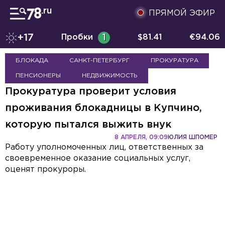
ПРЯМОЙ ЭФИР
+17
Пробки
1
$
81.41
€
94.06
БЛОКАДА
САНКТ-ПЕТЕРБУРГ
ПРОКУРАТУРА
ПЕНСИОНЕРЫ
НЕДВИЖИМОСТЬ
Прокуратура проверит условия
проживания блокадницы в Купчино,
которую пытался выжить внук
8 АПРЕЛЯ, 09:09
ЮЛИЯ ШПОМЕР
Работу уполномоченных лиц, ответственных за
своевременное оказание социальных услуг,
оценят прокуроры.