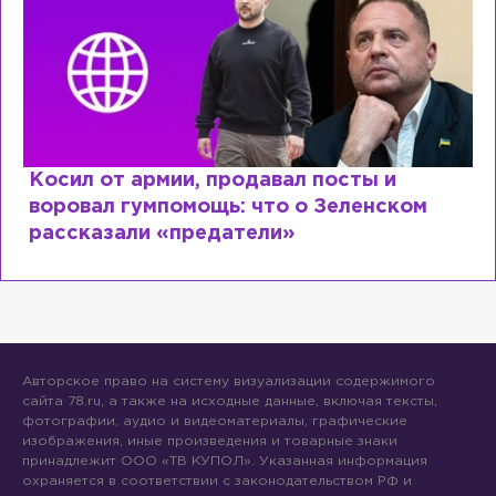
Косил от армии, продавал посты и
воровал гумпомощь: что о Зеленском
рассказали «предатели»
Авторское право на систему визуализации содержимого
сайта 78.ru, а также на исходные данные, включая тексты,
фотографии, аудио и видеоматериалы, графические
изображения, иные произведения и товарные знаки
принадлежит ООО «ТВ КУПОЛ». Указанная информация
охраняется в соответствии с законодательством РФ и