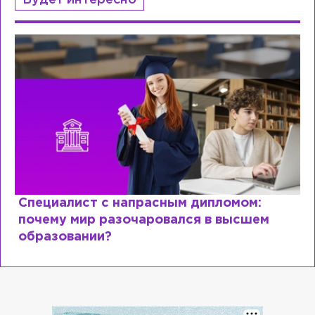
Будет интересно
Специалист с напрасным дипломом:
почему мир разочаровался в высшем
образовании?