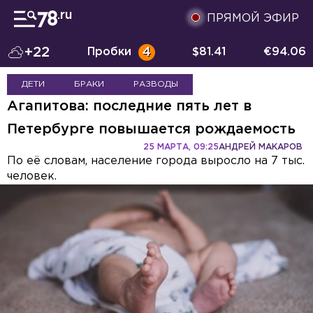
ПРЯМОЙ ЭФИР
+22
Пробки
4
$
81.41
€
94.06
ДЕТИ
БРАКИ
РАЗВОДЫ
Агапитова: последние пять лет в
Петербурге повышается рождаемость
25 МАРТА, 09:25
АНДРЕЙ МАКАРОВ
По её словам, население города выросло на 7 тыс.
человек.