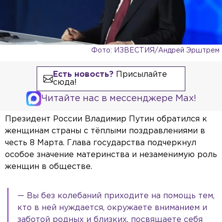
Фото: ИЗВЕСТИЯ/Андрей Эрштрем
Есть новость?
Присылайте
сюда!
Читайте нас в мессенджере Max!
Президент России Владимир Путин обратился к
женщинам страны с тёплыми поздравлениями в
честь 8 Марта. Глава государства подчеркнул
особое значение материнства и незаменимую роль
женщин в обществе.
— Вы без колебаний приходите на помощь тем,
кто в ней нуждается, окружаете вниманием и
заботой родных и близких, посвящаете себя