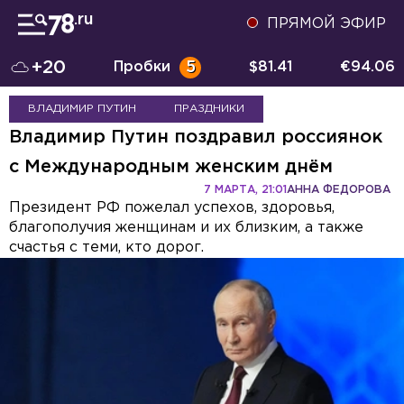
ПРЯМОЙ ЭФИР
+20
Пробки
5
$
81.41
€
94.06
ВЛАДИМИР ПУТИН
ПРАЗДНИКИ
Владимир Путин поздравил россиянок
с Международным женским днём
7 МАРТА, 21:01
АННА ФЕДОРОВА
Президент РФ пожелал успехов, здоровья,
благополучия женщинам и их близким, а также
счастья с теми, кто дорог.