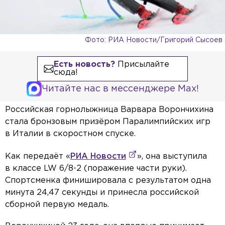
Фото: РИА Новости/Григорий Сысоев
Есть новость?
Присылайте
сюда!
Читайте нас в мессенджере Max!
Российская горнолыжница Варвара Ворончихина
стала бронзовым призёром Паралимпийских игр
в Италии в скоростном спуске.
Как передаёт «
РИА Новости
», она выступила
в классе LW 6/8-2 (поражение части руки).
Спортсменка финишировала с результатом одна
минута 24,47 секунды и принесла российской
сборной первую медаль.