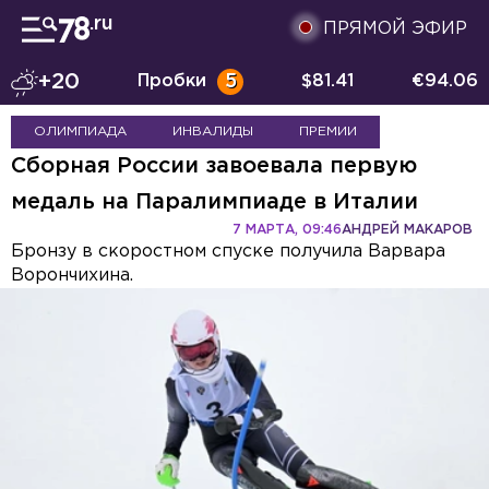
ПРЯМОЙ ЭФИР
+20
Пробки
5
$
81.41
€
94.06
ОЛИМПИАДА
ИНВАЛИДЫ
ПРЕМИИ
Сборная России завоевала первую
медаль на Паралимпиаде в Италии
7 МАРТА, 09:46
АНДРЕЙ МАКАРОВ
Бронзу в скоростном спуске получила Варвара
Ворончихина.