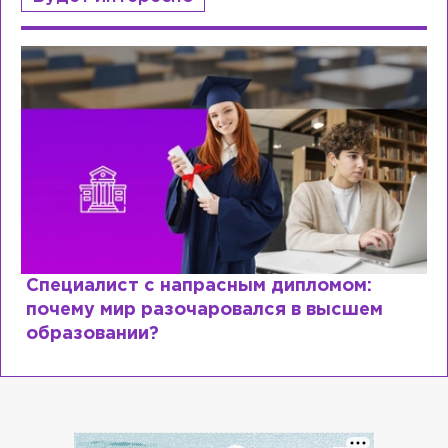
Специалист с напрасным дипломом:
почему мир разочаровался в высшем
образовании?