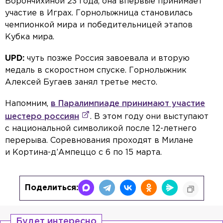
Ворончихиной 23 года, она впервые принимает
участие в Играх. Горнолыжница становилась
чемпионкой мира и победительницей этапов
Кубка мира.
UPD:
чуть позже Россия завоевала и вторую
медаль в скоростном спуске. Горнолыжник
Алексей Бугаев занял третье место.
Напомним,
в Паралимпиаде принимают участие
шестеро россиян
. В этом году они выступают
с национальной символикой после 12-летнего
перерыва. Соревнования проходят в Милане
и Кортина-д’Ампеццо с 6 по 15 марта.
Поделиться:
Будет интересно