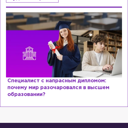
Специалист с напрасным дипломом:
почему мир разочаровался в высшем
образовании?