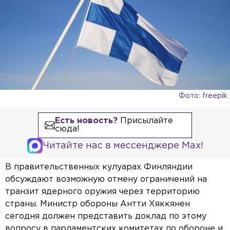
Фото: freepik
Есть новость?
Присылайте
сюда!
Читайте нас в мессенджере Max!
В правительственных кулуарах Финляндии
обсуждают возможную отмену ограничений на
транзит ядерного оружия через территорию
страны. Министр обороны Антти Хяккянен
сегодня должен представить доклад по этому
вопросу в парламентских комитетах по обороне и