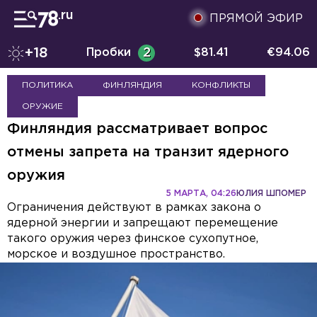
ПРЯМОЙ ЭФИР
+18
Пробки
2
$
81.41
€
94.06
ПОЛИТИКА
ФИНЛЯНДИЯ
КОНФЛИКТЫ
ОРУЖИЕ
Финляндия рассматривает вопрос
отмены запрета на транзит ядерного
оружия
5 МАРТА, 04:26
ЮЛИЯ ШПОМЕР
Ограничения действуют в рамках закона о
ядерной энергии и запрещают перемещение
такого оружия через финское сухопутное,
морское и воздушное пространство.