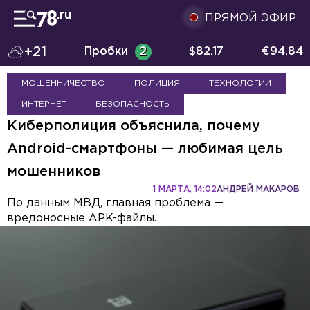
ПРЯМОЙ ЭФИР
+21
Пробки
2
$
82.17
€
94.84
МОШЕННИЧЕСТВО
ПОЛИЦИЯ
ТЕХНОЛОГИИ
ИНТЕРНЕТ
БЕЗОПАСНОСТЬ
Киберполиция объяснила, почему
Android-смартфоны — любимая цель
мошенников
1 МАРТА, 14:02
АНДРЕЙ МАКАРОВ
По данным МВД, главная проблема —
вредоносные APK-файлы.