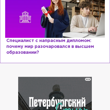
Специалист с напрасным дипломом:
почему мир разочаровался в высшем
образовании?