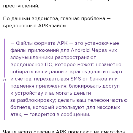
преступлений.
По данным ведомства, главная проблема —
вредоносные APK-файлы.
— Файлы формата APK — это установочные
файлы приложений для Android. Через них
злоумышленники распространяют
вредоносное ПО, которое может: незаметно
собирать ваши данные; красть деньги с карт
и счетов, перехватывая SMS от банков или
подменяя приложения; блокировать доступ
к устройству и вымогать деньги
за разблокировку; делать ваш телефон частью
ботнета, который используют для массовых
атак, — говорится в сообщении.
Чаще всего опасные APK попадают на смартфон,