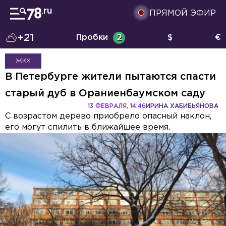
ПРЯМОЙ ЭФИР
+21
Пробки
2
$
€
ЖКХ
В Петербурге жители пытаются спасти
старый дуб в Ораниенбаумском саду
13 ФЕВРАЛЯ, 14:46
ИРИНА ХАБИБЬЯНОВА
С возрастом дерево приобрело опасный наклон,
его могут спилить в ближайшее время.