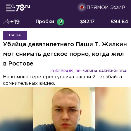
ПРЯМОЙ ЭФИР
+19
Пробки
2
$
82.17
€
94.84
ПАША
Убийца девятилетнего Паши Т. Жилкин
мог снимать детское порно, когда жил
в Ростове
10 ФЕВРАЛЯ, 08:13
ИРИНА ХАБИБЬЯНОВА
На компьютере преступника нашли 2 терабайта
сомнительных видео.