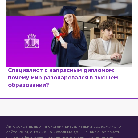
Специалист с напрасным дипломом:
почему мир разочаровался в высшем
образовании?
Авторское право на систему визуализации содержимого
сайта 78.ru, а также на исходные данные, включая тексты,
фотографии, аудио и видеоматериалы, графические