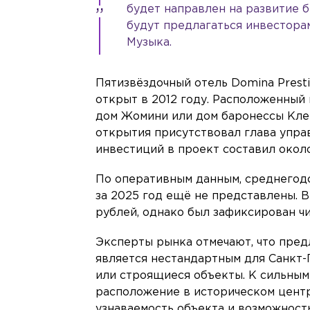
будет направлен на развитие б
будут предлагаться инвесторам
Музыка.
Пятизвёздочный отель Domina Presti
открыт в 2012 году. Расположенный 
дом Жомини или дом баронессы Клей
открытия присутствовал глава упр
инвестиций в проект составил около
По оперативным данным, среднегодо
за 2025 год ещё не представлены. В
рублей, однако был зафиксирован чи
Эксперты рынка отмечают, что пре
является нестандартным для Санкт-
или строящиеся объекты. К сильным
расположение в историческом центр
узнаваемость объекта и возможност