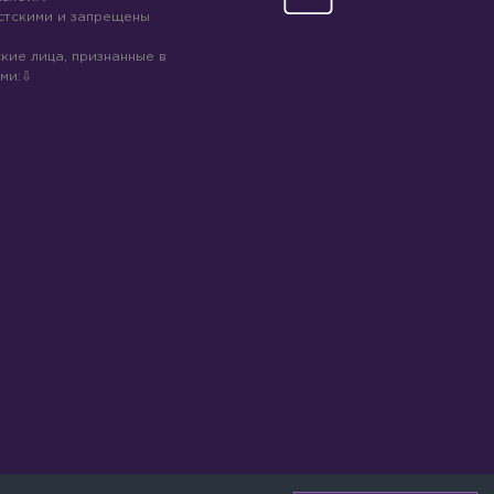
стскими и запрещены
кие лица, признанные в
ми: