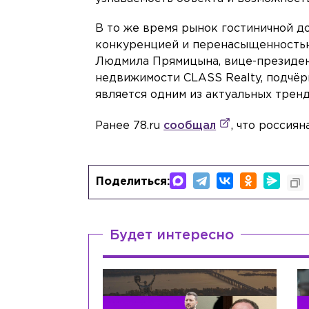
В то же время рынок гостиничной д
конкуренцией и перенасыщенностью,
Людмила Прямицына, вице-президен
недвижимости CLASS Realty, подчёр
является одним из актуальных трен
Ранее 78.ru
сообщал
, что россия
Поделиться:
Будет интересно