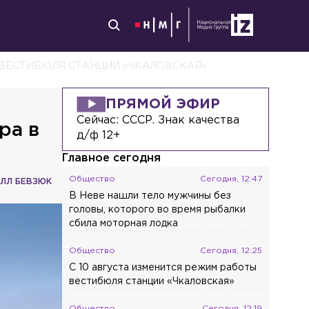
 ВЕСТИБЮЛЯ СТАНЦИИ «ЧКАЛОВСКАЯ»
ПРЯМОЙ ЭФИР
Сейчас:
СССР. Знак качества
ра в
д/ф 12+
Главное сегодня
Общество
Сегодня, 12:47
ЛЛ БЕВЗЮК
В Неве нашли тело мужчины без
головы, которого во время рыбалки
сбила моторная лодка
Общество
Сегодня, 12:25
С 10 августа изменится режим работы
вестибюля станции «Чкаловская»
Общество
Сегодня, 12:19