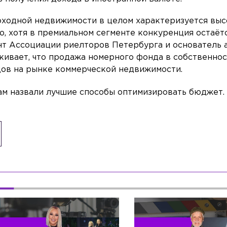
оходной недвижимости в целом характеризуется вы
 хотя в премиальном сегменте конкуренция остаётс
т Ассоциации риелторов Петербурга и основатель 
кивает, что продажа номерного фонда в собственнос
дов на рынке коммерческой недвижимости.
нам назвали лучшие способы оптимизировать бюджет.