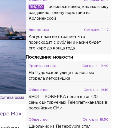
Появилось видео, как мальчику
раздавило голову воротами на
Коломенской
Экономика
Сегодня, 11:47
Август нам не страшен: что
происходит с рублём и каким будет
его курс до конца года
Последние новости
Происшествия
Сегодня, 19:40
На Пудожской улице полностью
сгорела легковушка
Общество
Сегодня, 19:10
SHOT ПРОВЕРКА попал в топ-20
dominarussia
самых цитируемых Telegram-каналов в
российских СМИ
ере Max!
Общество
Сегодня, 18:50
Школьник из Петербурга стал