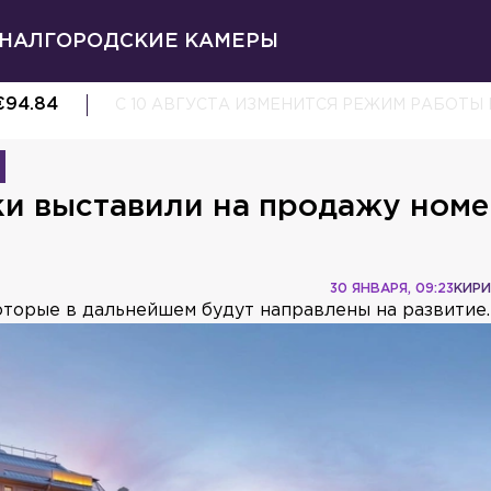
НАЛ
ГОРОДСКИЕ КАМЕРЫ
€
94.84
С 10 АВГУСТА ИЗМЕНИТСЯ РЕЖИМ РАБОТЫ
и выставили на продажу номе
30 ЯНВАРЯ, 09:23
КИРИ
оторые в дальнейшем будут направлены на развитие.