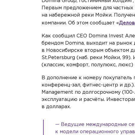
Domina Group, гостиничный холдинг
Первым предложением для частных 
на набережной реки Мойки. Получен
компании. Об этом сообщает «
Делов
Как сообщил CEO Domina Invest Але
брендом Domina, выходит на рынок 
в Новосибирске вторым объектом дл
St.Petersburg (наб. реки Мойки, 99
(классик, комфорт, полулюкс, люкс) 
В дополнение к номеру покупатель 
конференц-зал, фитнес-центр и др.
Management по долгосрочному (100-л
эксплуатацию и расчёты. Инвестора
в долларах.
— Ведущие международные сет
к модели операционного управ