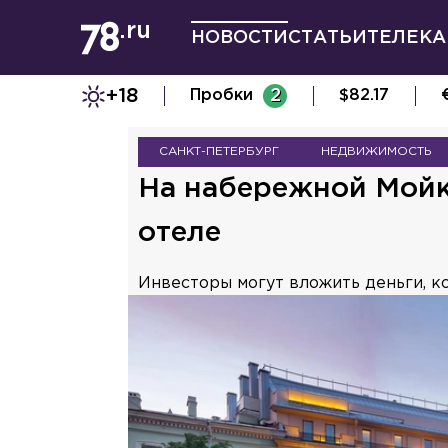
НОВОСТИ
СТАТЬИ
ТЕЛЕКА
+18
Пробки
2
$
82.17
САНКТ-ПЕТЕРБУРГ
НЕДВИЖИМОСТЬ
На набережной Мойк
отеле
Инвесторы могут вложить деньги, к