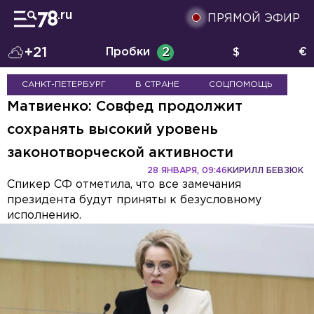
ПРЯМОЙ ЭФИР
+21
Пробки
2
$
€
САНКТ-ПЕТЕРБУРГ
В СТРАНЕ
СОЦПОМОЩЬ
Матвиенко: Совфед продолжит
сохранять высокий уровень
законотворческой активности
28 ЯНВАРЯ, 09:46
КИРИЛЛ БЕВЗЮК
Спикер СФ отметила, что все замечания
президента будут приняты к безусловному
исполнению.