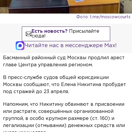
Фото: t.me/moscowcourts
Есть новость?
Присылайте
сюда!
Читайте нас в мессенджере Max!
Басманный районный суд Москвы продлил арест
главе Центра управления регионом.
В пресс-службе судов общей юрисдикции
Москвы сообщают, что Елена Никитина пробудет
под стражей до 23 апреля.
Напомним, что Никитину обвиняют в присвоении
или растрате, совершённых организованной
группой, в особо крупном размере (ст. 160) и
легализации (отмывании) денежных средств или