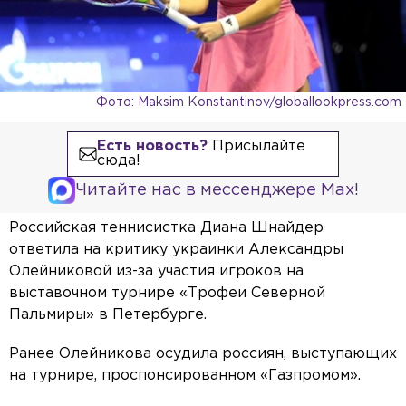
Фото: Maksim Konstantinov/globallookpress.com
Есть новость?
Присылайте
сюда!
Читайте нас в мессенджере Max!
Российская теннисистка Диана Шнайдер
ответила на критику украинки Александры
Олейниковой из-за участия игроков на
выставочном турнире «Трофеи Северной
Пальмиры» в Петербурге.
Ранее Олейникова осудила россиян, выступающих
на турнире, проспонсированном «Газпромом».