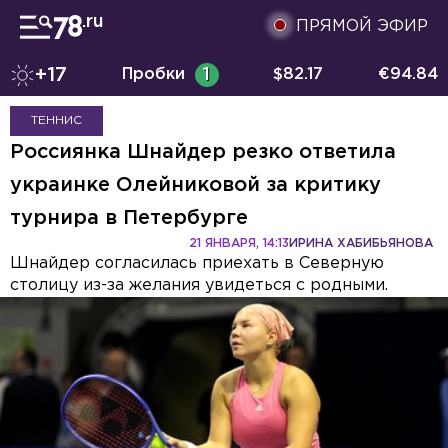
ПРЯМОЙ ЭФИР
+17
Пробки
1
$
82.17
€
94.84
ТЕННИС
Россиянка Шнайдер резко ответила
украинке Олейниковой за критику
турнира в Петербурге
21 ЯНВАРЯ, 14:13
ИРИНА ХАБИБЬЯНОВА
Шнайдер согласилась приехать в Северную
столицу из-за желания увидеться с родными.