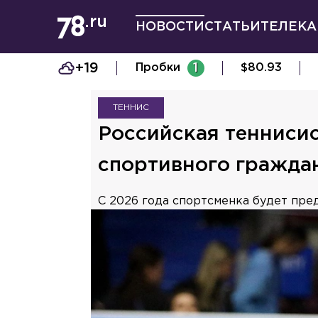
НОВОСТИ
СТАТЬИ
ТЕЛЕКА
+19
Пробки
1
$
80.93
ТЕННИС
Российская теннисис
спортивного гражда
С 2026 года спортсменка будет пре