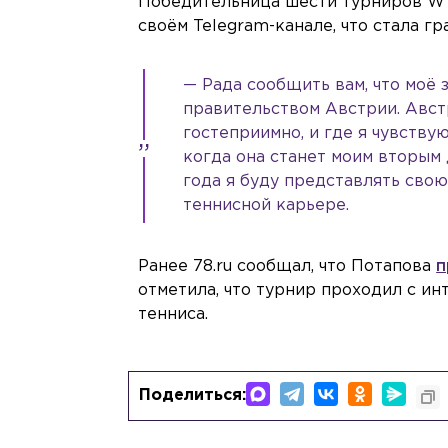
Победительница шести турниров WT
своём Telegram-канале, что стала г
— Рада сообщить вам, что моё
правительством Австрии. Авст
гостеприимно, и где я чувствую
когда она станет моим вторым 
года я буду представлять сво
теннисной карьере.
Ранее 78.ru сообщал, что Потапова
п
отметила, что турнир проходил с и
тенниса.
Поделиться: