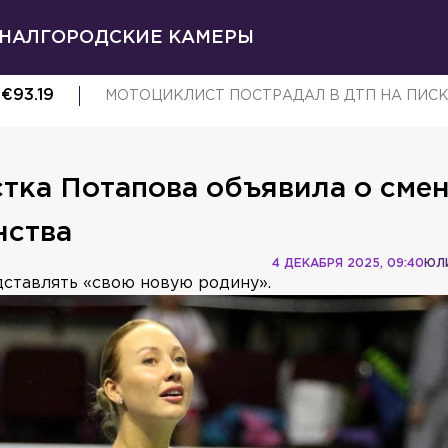
НАЛ
ГОРОДСКИЕ КАМЕРЫ
€
93.19
МОТОЦИКЛИСТ ПОСТРАДАЛ В ДТП НА ПИС
тка Потапова объявила о сме
нства
4 ДЕКАБРЯ 2025, 09:40
ЮЛ
дставлять «свою новую родину».