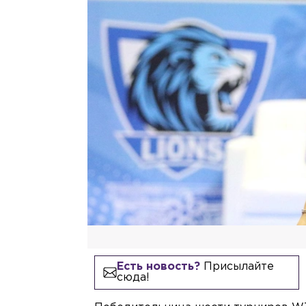
Есть новость?
Присылайте
сюда!