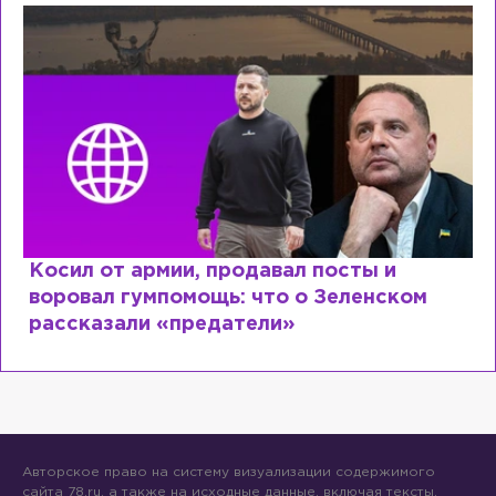
Косил от армии, продавал посты и
воровал гумпомощь: что о Зеленском
рассказали «предатели»
Авторское право на систему визуализации содержимого
сайта 78.ru, а также на исходные данные, включая тексты,