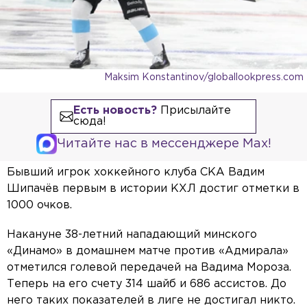
Maksim Konstantinov/globallookpress.com
Есть новость?
Присылайте
сюда!
Читайте нас в мессенджере Max!
Бывший игрок хоккейного клуба СКА Вадим
Шипачёв первым в истории КХЛ достиг отметки в
1000 очков.
Накануне 38-летний нападающий минского
«Динамо» в домашнем матче против «Адмирала»
отметился голевой передачей на Вадима Мороза.
Теперь на его счету 314 шайб и 686 ассистов. До
него таких показателей в лиге не достигал никто.