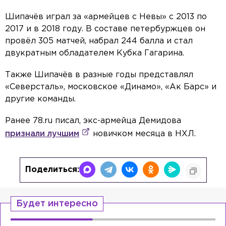
Шипачёв играл за «армейцев с Невы» с 2013 по
2017 и в 2018 году. В составе петербуржцев он
провёл 305 матчей, набрал 244 балла и стал
двукратным обладателем Кубка Гагарина.
Также Шипачёв в разные годы представлял
«Северсталь», московское «Динамо», «Ак Барс» и
другие команды.
Ранее 78.ru писал, экс-армейца Демидова
признали лучшим
новичком месяца в НХЛ.
Поделиться:
Будет интересно