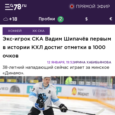
ПРЯМОЙ ЭФИР
+18
Пробки
2
$
€
ХОККЕЙ
ХК СКА
Экс-игрок СКА Вадим Шипачёв первым
в истории КХЛ достиг отметки в 1000
очков
12 ЯНВАРЯ, 19:52
ИРИНА ХАБИБЬЯНОВА
38-летний нападающий сейчас играет за минское
«Динамо».