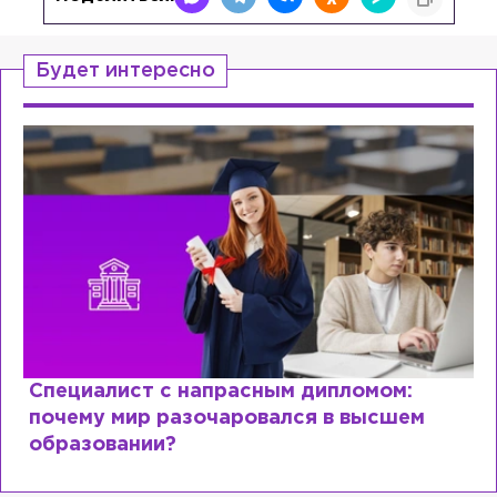
Будет интересно
Специалист с напрасным дипломом:
почему мир разочаровался в высшем
образовании?