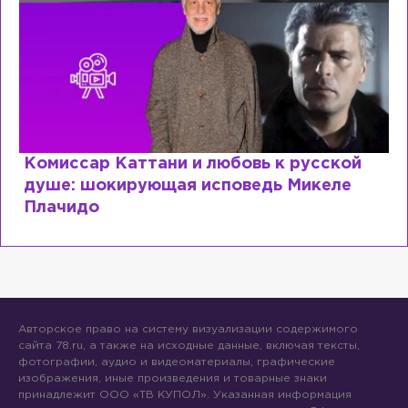
Комиссар Каттани и любовь к русской
душе: шокирующая исповедь Микеле
Плачидо
Авторское право на систему визуализации содержимого
сайта 78.ru, а также на исходные данные, включая тексты,
фотографии, аудио и видеоматериалы, графические
изображения, иные произведения и товарные знаки
принадлежит ООО «ТВ КУПОЛ». Указанная информация