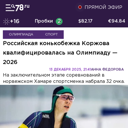
ПРЯМОЙ ЭФИР
+16
Пробки
2
$
82.17
€
94.84
ОЛИМПИАДА
СПОРТ
Российская конькобежка Коржова
квалифицировалась на Олимпиаду —
2026
13 ДЕКАБРЯ 2025, 21:41
АННА ФЕДОРОВА
На заключительном этапе соревнований в
норвежском Хамаре спортсменка набрала 32 очка.