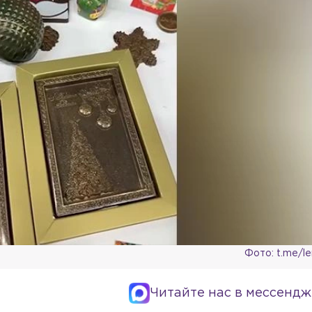
Фото: t.me/l
Читайте нас в мессендж