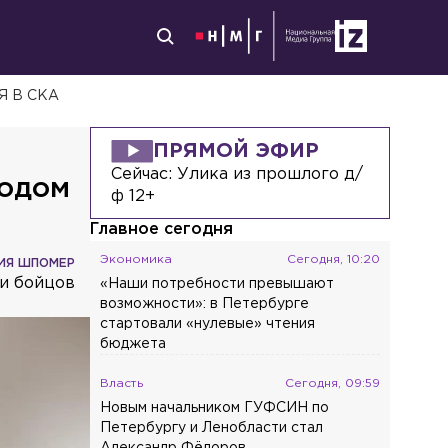
 В СКА
ПРЯМОЙ ЭФИР
Сейчас:
Улика из прошлого д/
годом
ф 12+
Главное сегодня
Экономика
Сегодня, 10:20
ИЯ ШПОМЕР
 и бойцов
«Наши потребности превышают
возможности»: в Петербурге
стартовали «нулевые» чтения
бюджета
Власть
Сегодня, 09:59
Новым начальником ГУФСИН по
Петербургу и Ленобласти стал