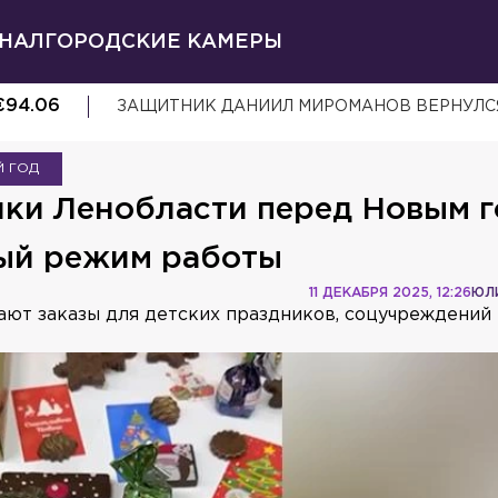
НАЛ
ГОРОДСКИЕ КАМЕРЫ
€
94.06
ЗАЩИТНИК ДАНИИЛ МИРОМАНОВ ВЕРНУЛСЯ
Й ГОД
ки Ленобласти перед Новым 
ый режим работы
11 ДЕКАБРЯ 2025, 12:26
ЮЛ
ют заказы для детских праздников, соцучреждений