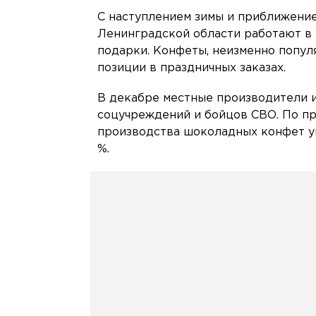
С наступлением зимы и приближени
Ленинградской области работают в 
подарки. Конфеты, неизменно попул
позиции в праздничных заказах.
В декабре местные производители и
соцучреждений и бойцов СВО. По пр
производства шоколадных конфет уве
%.