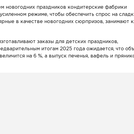
ем новогодних праздников кондитерские фабрики
усиленном режиме, чтобы обеспечить спрос на слад
ярные в качестве новогодних сюрпризов, занимают 
зготавливают заказы для детских праздников,
едварительным итогам 2025 года ожидается, что об
личится на 6 %, а выпуск печенья, вафель и прянико