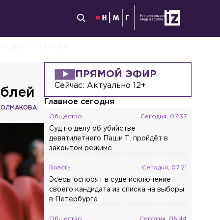
КВАЛИСТЫЙ ВЕТЕР
ПРЯМОЙ ЭФИР
Сейчас:
Актуально 12+
ублей
Главное сегодня
КОЛМАКОВА
Общество
Сегодня, 07:37
Суд по делу об убийстве
девятилетнего Паши Т. пройдёт в
закрытом режиме
Власть
Сегодня, 07:21
Эсеры оспорят в суде исключение
своего кандидата из списка на выборы
в Петербурге
Общество
Сегодня, 06:44