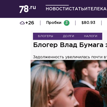
НОВОСТИ
СТАТЬИ
ТЕЛЕКА
+26
Пробки
3
$
80.93
БЛОГЕРЫ
ДОЛГИ
НАЛОГИ
Блогер Влад Бумага 
Задолженность увеличилась почти вт