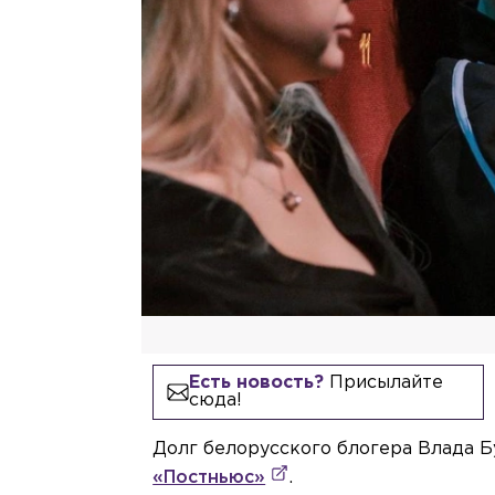
Есть новость?
Присылайте
сюда!
Долг белорусского блогера Влада Б
«Постньюс»
.