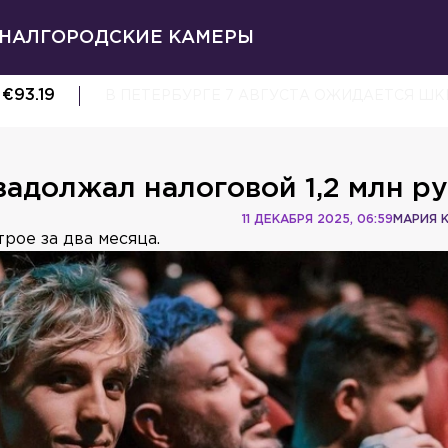
НАЛ
ГОРОДСКИЕ КАМЕРЫ
€
93.19
В ПЕТЕРБУРГЕ 7 АВГУСТА ОЖИДАЕТСЯ Ш
задолжал налоговой 1,2 млн р
11 ДЕКАБРЯ 2025, 06:59
МАРИЯ 
рое за два месяца.