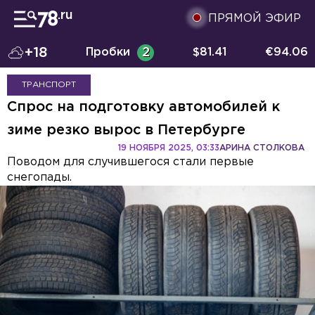
ПРЯМОЙ ЭФИР
+18
Пробки
2
$
81.41
€
94.06
ТРАНСПОРТ
Спрос на подготовку автомобилей к
зиме резко вырос в Петербурге
19 НОЯБРЯ 2025, 03:33
АРИНА СТОЛКОВА
Поводом для случившегося стали первые
снегопады.