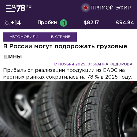
ПРЯМОЙ ЭФИР
+14
Пробки
1
$
82.17
€
94.84
АВТОМОБИЛИ
В СТРАНЕ
В России могут подорожать грузовые
шины
17 НОЯБРЯ 2025, 01:56
АННА ФЕДОРОВА
Прибыль от реализации продукции из ЕАЭС на
местных рынках сократилась на 78 % в 2025 году.