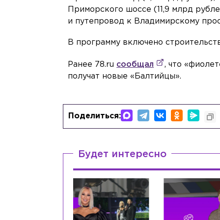
Приморского шоссе (11,9 млрд рубле
и путепровод к Владимирскому просп
В программу включено строительст
Ранее 78.ru
сообщал
, что «фиоле
получат новые «Балтийцы».
Поделиться:
Будет интересно