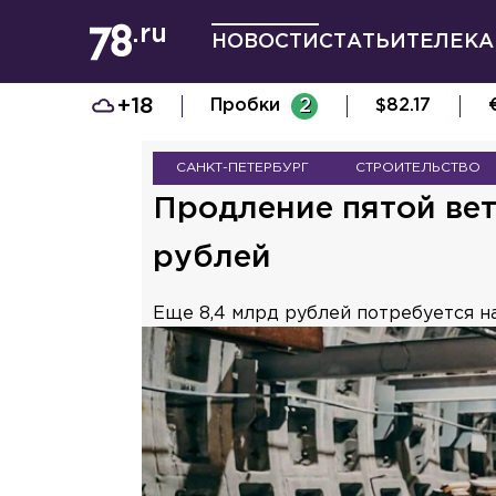
НОВОСТИ
СТАТЬИ
ТЕЛЕКА
+18
Пробки
2
$
82.17
САНКТ-ПЕТЕРБУРГ
СТРОИТЕЛЬСТВО
Продление пятой вет
рублей
Еще 8,4 млрд рублей потребуется на