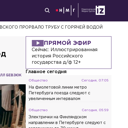
СПОРТА РОССИИ СНЯЛИ ВСЕ САНКЦИИ
ПРЯМОЙ ЭФИР
Сейчас:
Иллюстрированная
рд
история Российского
государства д/ф 12+
Главное сегодня
ЛЛ БЕВЗЮК
Общество
Сегодня, 07:05
На фиолетовой линии метро
Петербурга поезда следуют с
увеличенным интервалом
Общество
Сегодня, 05:59
Электрички на Финляндском
направлении в Петербурге следуют с