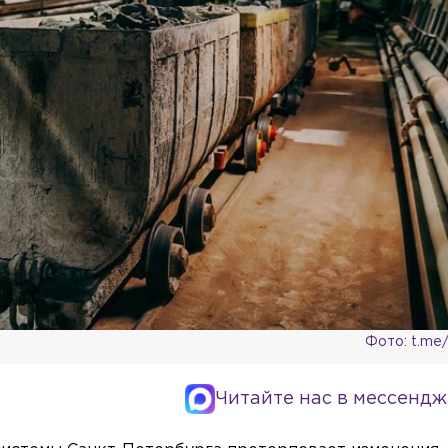
Фото: t.me
Читайте нас в мессендж