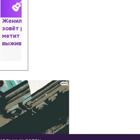
нке,
в РФ и
ак
евчук