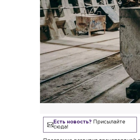
Есть новость?
Присылайте
сюда!