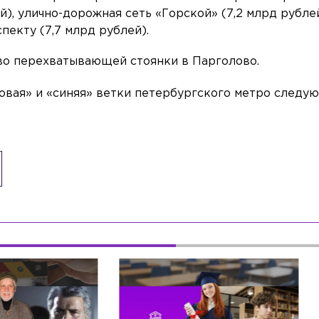
й), улично-дорожная сеть «Горской» (7,2 млрд рубле
екту (7,7 млрд рублей).
во перехватывающей стоянки в Парголово.
товая» и «синяя» ветки петербургского метро след