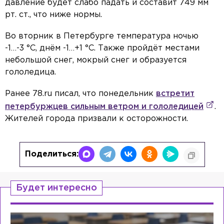
давление будет слабо падать и составит 749 мм
рт. ст., что ниже нормы.
Во вторник в Петербурге температура ночью
-1…-3 °С, днём -1…+1 °С. Также пройдёт местами
небольшой снег, мокрый снег и образуется
гололедица.
Ранее 78.ru писал, что понедельник
встретит
петербуржцев сильным ветром и гололедицей
.
Жителей города призвали к осторожности.
Поделиться:
Будет интересно