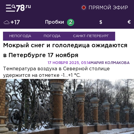
ПРЯМОЙ ЭФИР
+17
Пробки
2
$
€
НЕПОГОДА
ПОГОДА
САНКТ-ПЕТЕРБУРГ
Мокрый снег и гололедица ожидаются
в Петербурге 17 ноября
17 НОЯБРЯ 2025, 05:14
МАРИЯ КОЛМАКОВА
Температура воздуха в Северной столице
удержится на отметке -1…+1 °С.