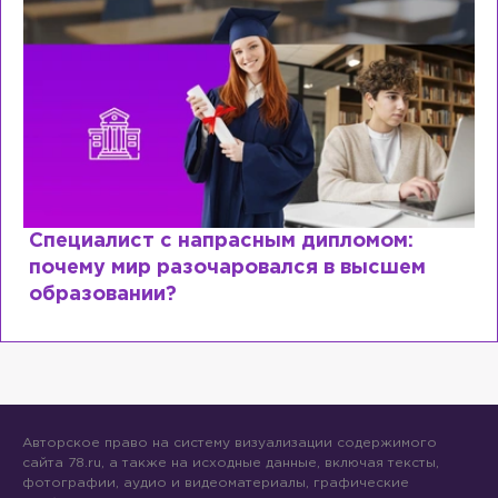
Специалист с напрасным дипломом:
почему мир разочаровался в высшем
образовании?
Авторское право на систему визуализации содержимого
сайта 78.ru, а также на исходные данные, включая тексты,
фотографии, аудио и видеоматериалы, графические