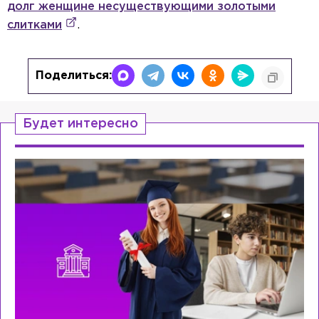
долг женщине несуществующими золотыми
слитками
.
Поделиться:
Будет интересно