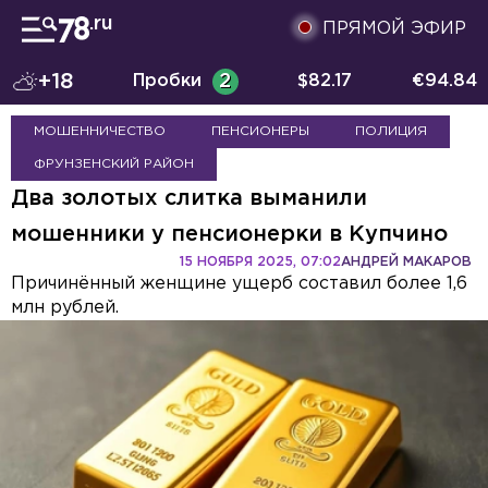
ПРЯМОЙ ЭФИР
+18
Пробки
2
$
82.17
€
94.84
МОШЕННИЧЕСТВО
ПЕНСИОНЕРЫ
ПОЛИЦИЯ
ФРУНЗЕНСКИЙ РАЙОН
Два золотых слитка выманили
мошенники у пенсионерки в Купчино
15 НОЯБРЯ 2025, 07:02
АНДРЕЙ МАКАРОВ
Причинённый женщине ущерб составил более 1,6
млн рублей.