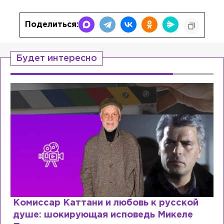
Поделиться:
Будет интересно
Комиссар Каттани и любовь к русской
душе: шокирующая исповедь Микеле