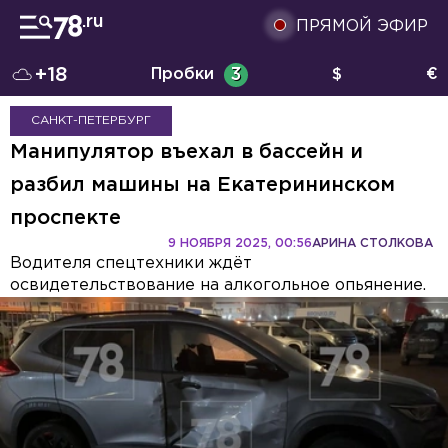
ПРЯМОЙ ЭФИР
+18
Пробки
3
$
€
САНКТ-ПЕТЕРБУРГ
Манипулятор въехал в бассейн и
разбил машины на Екатерининском
проспекте
9 НОЯБРЯ 2025, 00:56
АРИНА СТОЛКОВА
Водителя спецтехники ждёт
освидетельствование на алкогольное опьянение.