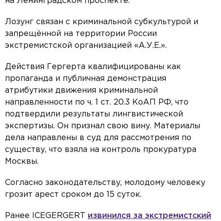
на Ленинградском проспекте.
Лозунг связан с криминальной субкультурой и
запрещённой на территории России
экстремистской организацией «А.У.Е.».
Действия Гергерта квалифицированы как
пропаганда и публичная демонстрация
атрибутики движения криминальной
направленности по ч. 1 ст. 20.3 КоАП РФ, что
подтвердили результаты лингвистической
экспертизы. Он признал свою вину. Материалы
дела направлены в суд для рассмотрения по
существу, что взяла на контроль прокуратура
Москвы.
Согласно законодательству, молодому человеку
грозит арест сроком до 15 суток.
Ранее ICEGERGERT
извинился за экстремистский