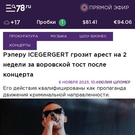
ПРЯМОЙ ЭФИР
+17
Пробки
1
$
81.41
€
94.06
ПРОКУРАТУРА
МУЗЫКА
ШОУ-БИЗНЕС
КОНЦЕРТЫ
Рэперу ICEGERGERT грозит арест на 2
недели за воровской тост после
концерта
6 НОЯБРЯ 2025, 10:48
ЮЛИЯ ШПОМЕР
Его действия квалифицированы как пропаганда
движения криминальной направленности.