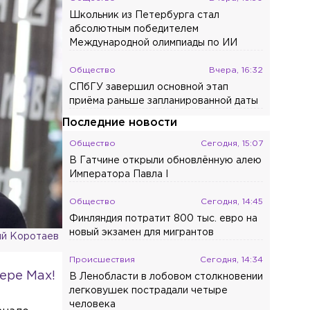
Школьник из Петербурга стал
абсолютным победителем
Международной олимпиады по ИИ
Общество
Вчера, 16:32
СПбГУ завершил основной этап
приёма раньше запланированной даты
Последние новости
Общество
Сегодня, 15:07
В Гатчине открыли обновлённую алею
Императора Павла I
Общество
Сегодня, 14:45
Финляндия потратит 800 тыс. евро на
новый экзамен для мигрантов
й Коротаев
Происшествия
Сегодня, 14:34
ере Max!
В Ленобласти в лобовом столкновении
легковушек пострадали четыре
человека