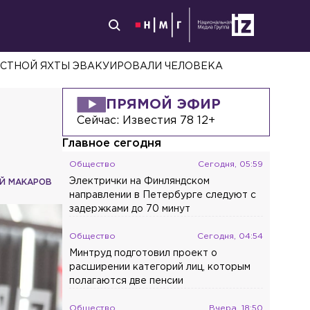
ПРЯМОЙ ЭФИР
Сейчас:
Известия 78 12+
Главное сегодня
Общество
Сегодня, 05:59
Электрички на Финляндском
Й МАКАРОВ
направлении в Петербурге следуют с
задержками до 70 минут
Общество
Сегодня, 04:54
Минтруд подготовил проект о
расширении категорий лиц, которым
полагаются две пенсии
Общество
Вчера, 18:50