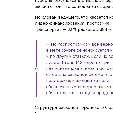
Губернатор Александр Беглов в эфи
заявил о том, что социальная сфер
По словам ведущего, что касается 
лидер финансирования: программа «
транспорта» — 23 % расходов, 384 м
— По госпрограммам всё верно
в Петербурге финансируется н
и по другим статьям. Если их 
лидер: 1 трлн 142 млрд на три
на социально-значимые програ
от общих расходов бюджета. Эт
поддержка, и жилищная полити
обеспеченным лидером нашего 
обязательства, а ещё и продол
Структура расходов городского бю