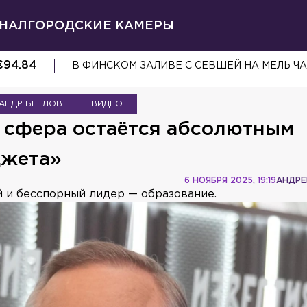
НАЛ
ГОРОДСКИЕ КАМЕРЫ
€
94.84
АНДР БЕГЛОВ
ВИДЕО
я сфера остаётся абсолютным
джета»
6 НОЯБРЯ 2025, 19:19
АНДРЕ
й и бесспорный лидер — образование.