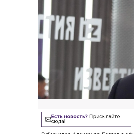
Есть новость?
Присылайте
сюда!