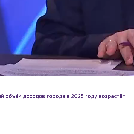
й объём доходов города в 2025 году возрастёт