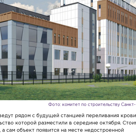
Фото: комитет по строительству Санкт
ведут рядом с будущей станцией переливания крови
льство которой разместили в середине октября. Стои
, а сам объект появится на месте недостроенной