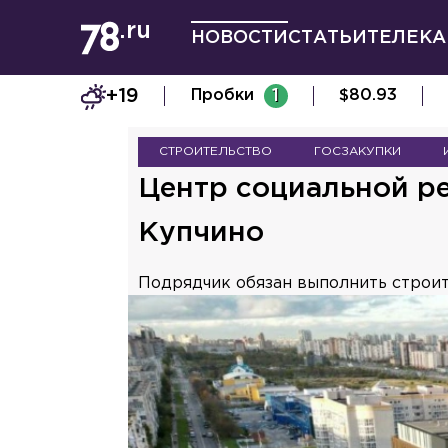
НОВОСТИ
СТАТЬИ
ТЕЛЕКА
+19
Пробки
1
$
80.93
СТРОИТЕЛЬСТВО
ГОСЗАКУПКИ
Центр социальной р
Купчино
Подрядчик обязан выполнить строит