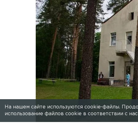
в Центре реабилитац
Также выяснилось, что учреждение н
самостоятельной жизни.
На нашем сайте используются cookie-файлы. Продо
использование файлов cookie в соответствии с н