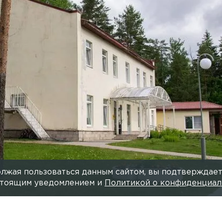
ии инвалидов
22 ИЮНЯ 2022, 07:02
ПОЛИНА 
е выполняет функции реабилитации и подготовки к
лжая пользоваться данным сайтом, вы подтверждает
астоящим уведомлением и
Политикой о конфиденциал