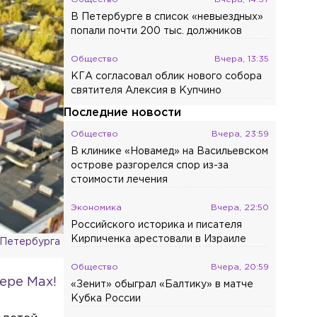
В Петербурге в список «невыездных»
попали почти 200 тыс. должников
Общество
Вчера, 13:35
КГА согласовал облик нового собора
святителя Алексия в Купчино
Последние новости
Общество
Вчера, 23:59
В клинике «Новамед» на Васильевском
острове разгорелся спор из-за
стоимости лечения
Экономика
Вчера, 22:50
Российского историка и писателя
Кирпиченка арестовали в Израиле
-Петербурга
Общество
Вчера, 20:59
ере Max!
«Зенит» обыграл «Балтику» в матче
Кубка России