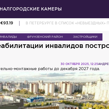
НАЛ
ГОРОДСКИЕ КАМЕРЫ
€
93.19
В ПЕТЕРБУРГЕ В СПИСОК «НЕВЫЕЗДНЫХ» 
ИНВАЛИДЫ
ФРУНЗЕНСКИЙ РАЙОН
ЗАСТРОЙЩИКИ
еабилитации инвалидов постро
30 ОКТЯБРЯ 2025, 12:25
АНДРЕ
ельно-монтажные работы до декабря 2027 года.