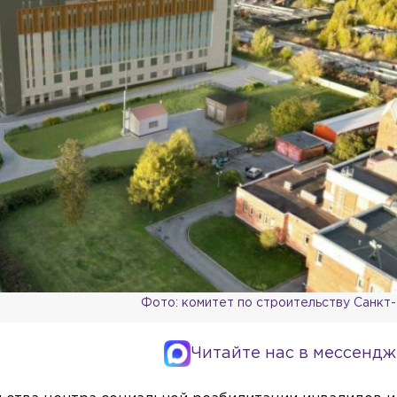
Фото: комитет по строительству Санкт
Читайте нас в мессендж