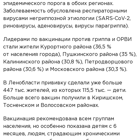
эпидемического порога в обоих регионах.
Заболеваемость обусловлена респираторными
вирусами негриппозной этиологии (SARS-CoV-2,
риновирусы, аденовирусы, вирусы парагриппа).
Лидерами по вакцинации против гриппа и ОРВИ
стали жители Курортного района (36,5 %
от населения города), Пушкинского района (35 %),
Калининского района (30,8 %), Петродворцового
района (30,6 %) и Московского района (30,3 %).
В Ленобласти прививку сделали уже больше
447 тыс. жителей, из которых 115,5 тыс. — дети.
Больше всего вакцин получили в Киришском,
Тосненском и Волосовском районах.
Вакцинация рекомендована всем группам
населения, но особенно показана детям с 6
месяцев, людям, страдающим хроническими