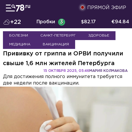
ПРЯМОЙ ЭФИР
+22
Пробки
3
$
82.17
€
94.84
БОЛЕЗНИ
САНКТ-ПЕТЕРБУРГ
ЗДОРОВЬЕ
МЕДИЦИНА
ВАКЦИНАЦИЯ
Прививку от гриппа и ОРВИ получили
свыше 1,6 млн жителей Петербурга
15 ОКТЯБРЯ 2025, 05:46
МАРИЯ КОЛМАКОВА
Для достижения полного иммунитета требуется
две недели после вакцинации.